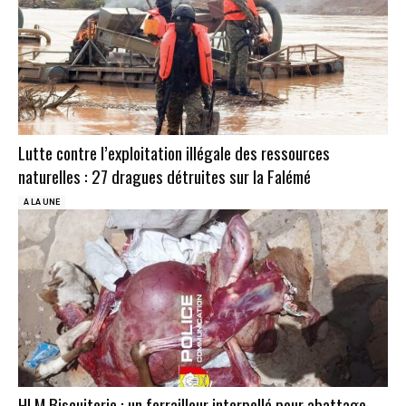
Lutte contre l’exploitation illégale des ressources
naturelles : 27 dragues détruites sur la Falémé
A LA UNE
HLM Biscuiterie : un ferrailleur interpellé pour abattage