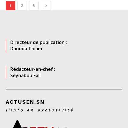
1
2
3
Directeur de publication :
Daouda Thiam
Rédacteur-en-chef :
Seynabou Fall
ACTUSEN.SN
l'info en exclusivité