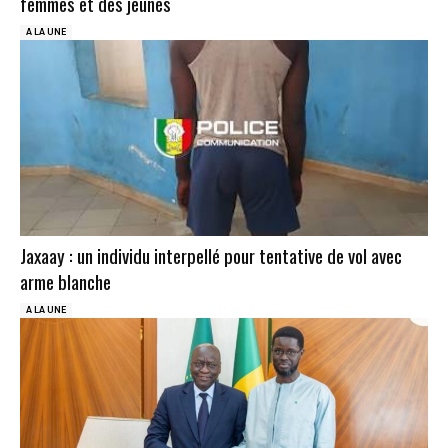
femmes et des jeunes
A LA UNE
Jaxaay : un individu interpellé pour tentative de vol avec
arme blanche
A LA UNE