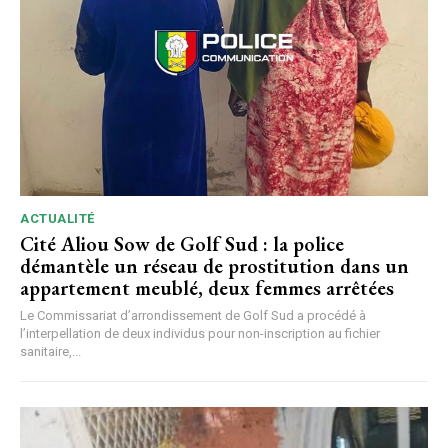
ACTUALITÉ
Cité Aliou Sow de Golf Sud : la police
démantèle un réseau de prostitution dans un
appartement meublé, deux femmes arrêtées
Le Commissariat d’arrondissement de Golf Sud a procédé à
l’interpellation de deux individus pour non-inscription au fichier
sanitaire,...