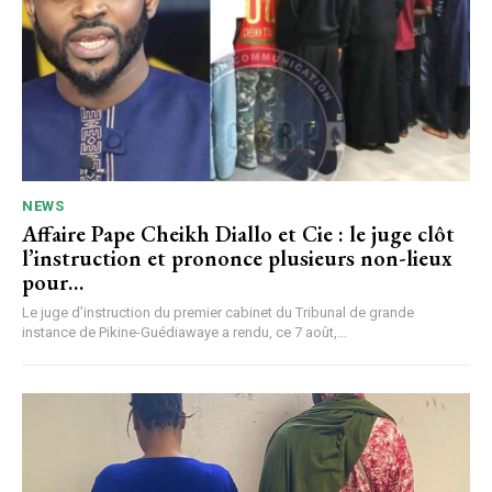
NEWS
Affaire Pape Cheikh Diallo et Cie : le juge clôt
l’instruction et prononce plusieurs non-lieux
pour…
Le juge d’instruction du premier cabinet du Tribunal de grande
instance de Pikine-Guédiawaye a rendu, ce 7 août,...