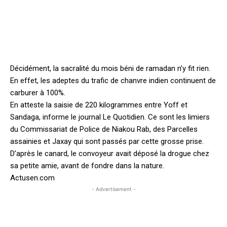
Décidément, la sacralité du mois béni de ramadan n’y fit rien.
En effet, les adeptes du trafic de chanvre indien continuent de
carburer à 100%.
En atteste la saisie de 220 kilogrammes entre Yoff et
Sandaga, informe le journal Le Quotidien. Ce sont les limiers
du Commissariat de Police de Niakou Rab, des Parcelles
assainies et Jaxay qui sont passés par cette grosse prise.
D’après le canard, le convoyeur avait déposé la drogue chez
sa petite amie, avant de fondre dans la nature.
Actusen.com
- Advertisement -