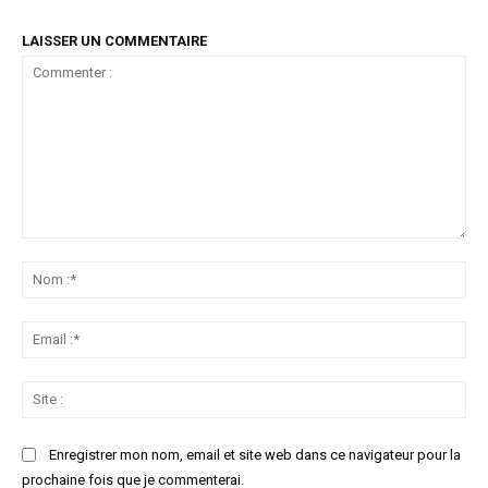
LAISSER UN COMMENTAIRE
Commenter
:
No
:*
Ema
:*
Sit
:
Enregistrer mon nom, email et site web dans ce navigateur pour la
prochaine fois que je commenterai.