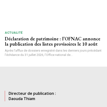
ACTUALITÉ
Déclaration de patrimoine : l’OFNAC annonce
la publication des listes provisoires le 10 août
Après l’afflux de dossiers enregistré dans les derniers jours précédant
l’échéance du 31 juillet 2026, l’Office national de...
Directeur de publication :
Daouda Thiam