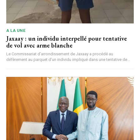
A LA UNE
Jaxaay : un individu interpellé pour tentative
de vol avec arme blanche
Le Commissariat d’arrondissement de Jaxaay a procédé au
défèrement au parquet d'un individu impliqué dans une tentative de...