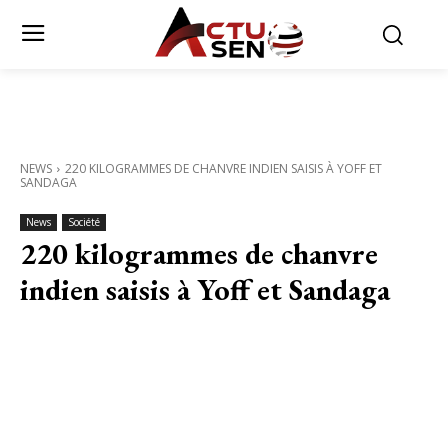
NEWS
220 KILOGRAMMES DE CHANVRE INDIEN SAISIS À YOFF ET
SANDAGA
News
Société
220 kilogrammes de chanvre
indien saisis à Yoff et Sandaga