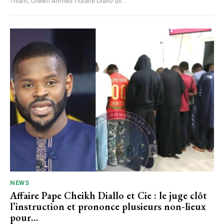
Thiam, Cheikh Ahmed Tidiane Diallo dit...
NEWS
Affaire Pape Cheikh Diallo et Cie : le juge clôt
l’instruction et prononce plusieurs non-lieux
pour…