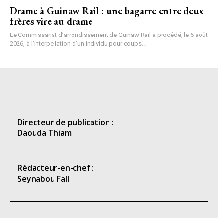
Drame à Guinaw Rail : une bagarre entre deux
frères vire au drame
Le Commissariat d’arrondissement de Guinaw Rail a procédé, le 6 août
2026, à l’interpellation d’un individu pour coups...
Directeur de publication :
Daouda Thiam
Rédacteur-en-chef :
Seynabou Fall