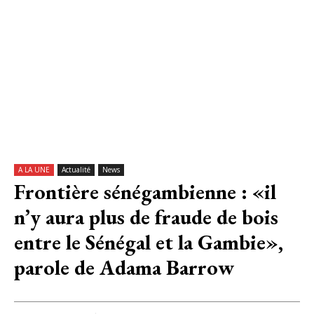
A LA UNE
Actualité
News
Frontière sénégambienne : «il
n’y aura plus de fraude de bois
entre le Sénégal et la Gambie»,
parole de Adama Barrow