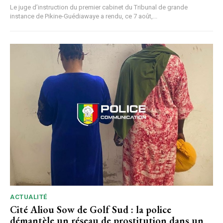
Le juge d’instruction du premier cabinet du Tribunal de grande
instance de Pikine-Guédiawaye a rendu, ce 7 août,...
ACTUALITÉ
Cité Aliou Sow de Golf Sud : la police
démantèle un réseau de prostitution dans un