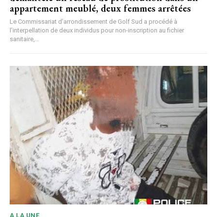
appartement meublé, deux femmes arrêtées
Le Commissariat d’arrondissement de Golf Sud a procédé à
l’interpellation de deux individus pour non-inscription au fichier
sanitaire,...
A LA UNE