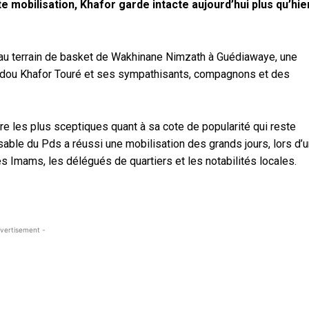
te mobilisation, Khafor garde intacte aujourd’hui plus qu’hie
e au terrain de basket de Wakhinane Nimzath à Guédiawaye, une
Abdou Khafor Touré et ses sympathisants, compagnons et des
re les plus sceptiques quant à sa cote de popularité qui reste
nsable du Pds a réussi une mobilisation des grands jours, lors d’
s Imams, les délégués de quartiers et les notabilités locales.
vertisement -