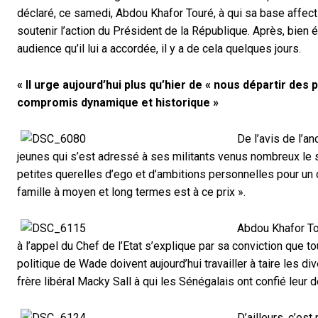
déclaré, ce samedi, Abdou Khafor Touré, à qui sa base affe
soutenir l’action du Président de la République. Après, bien
audience qu’il lui a accordée, il y a de cela quelques jours.
« Il urge aujourd’hui plus qu’hier de « nous départir des
compromis dynamique et historique »
De l’avis de l’a
jeunes qui s’est adressé à ses militants venus nombreux le sou
petites querelles d’ego et d’ambitions personnelles pour un 
famille à moyen et long termes est à ce prix ».
Abdou Khafor Tou
à l’appel du Chef de l’Etat s’explique par sa conviction que t
politique de Wade doivent aujourd’hui travailler à taire les d
frère libéral Macky Sall à qui les Sénégalais ont confié leur 
D’ailleurs, c’es