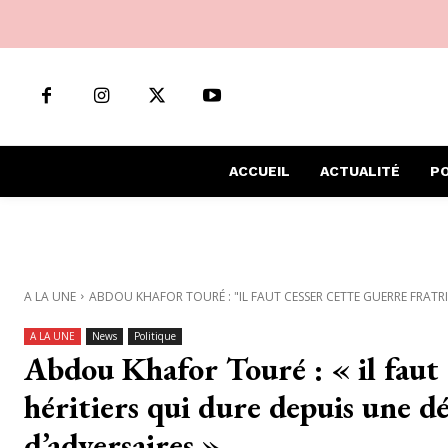
ACCUEIL
ACTUALITÉ
PO
A LA UNE
ABDOU KHAFOR TOURÉ : "IL FAUT CESSER CETTE GUERRE FRATRIC
A LA UNE
News
Politique
Abdou Khafor Touré : « il faut 
héritiers qui dure depuis une d
d’adversaires »