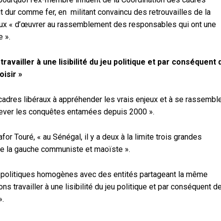
it dur comme fer, en militant convaincu des retrouvailles de la
rieux « d’œuvrer au rassemblement des responsables qui ont une
 ».
ravailler à une lisibilité du jeu politique et par conséquent 
oisir »
et cadres libéraux à appréhender les vrais enjeux et à se rassembl
chever les conquêtes entamées depuis 2000 ».
or Touré, « au Sénégal, il y a deux à la limite trois grandes
 de la gauche communiste et maoïste ».
ôles politiques homogènes avec des entités partageant la même
 travailler à une lisibilité du jeu politique et par conséquent d
».