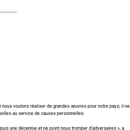
vertisement -
 Si nous voulons réaliser de grandes œuvres pour notre pays, il ne
hapelles au service de causes personnelles.
depuis une décennie et ne point nous tromper d’adversaires », a