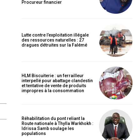
Procureur financier
Lutte contre l’exploitation illégale
des ressources naturelles : 27
dragues détruites sur la Falémé
HLM Biscuiterie : un ferrailleur
interpellé pour abattage clandestin
et tentative de vente de produits
impropres à la consommation
Réhabilitation du pont reliant la
Route nationale à Thylla Warkhokh :
Idrissa Samb soulage les
populations