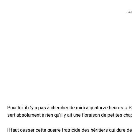
- Ad
Pour lui, il n’y a pas à chercher de midi à quatorze heures. «
sert absolument à rien qu’il y ait une floraison de petites c
Il faut cesser cette guerre fratricide des héritiers qui dure 