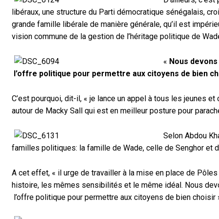
libéraux, une structure du Parti démocratique sénégalais, cro
grande famille libérale de manière générale, qu’il est impé
vision commune de la gestion de l’héritage politique de Wade
«
Nous devons t
l’offre politique pour permettre aux citoyens de bien ch
C’est pourquoi, dit-il, « je lance un appel à tous les jeunes 
autour de Macky Sall qui est en meilleur posture pour para
Selon Abdou Khaf
familles politiques: la famille de Wade, celle de Senghor et
A cet effet, « il urge de travailler à la mise en place de P
histoire, les mêmes sensibilités et le même idéal. Nous devons
l’offre politique pour permettre aux citoyens de bien choisir 