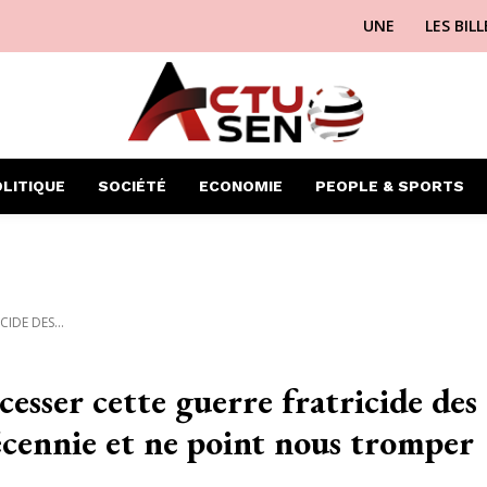
UNE
LES BIL
LITIQUE
SOCIÉTÉ
ECONOMIE
PEOPLE & SPORTS
IDE DES...
cesser cette guerre fratricide des
écennie et ne point nous tromper