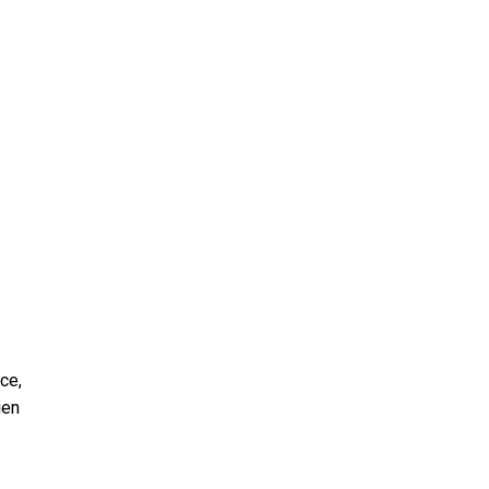
ce,
ien