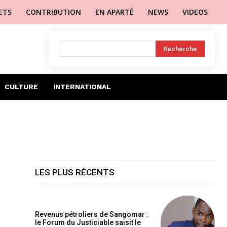
LETS
CONTRIBUTION
EN APARTÉ
NEWS
VIDEOS
Recherche
CULTURE
INTERNATIONAL
LES PLUS RÉCENTS
Revenus pétroliers de Sangomar :
le Forum du Justiciable saisit le