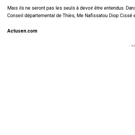
Mais ils ne seront pas les seuls à devoir être entendus. Dans
Conseil départemental de Thiès, Me Nafissatou Diop Cissé 
Actusen.com
- Ad