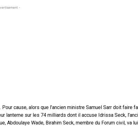
vertisement -
Pour cause, alors que l’ancien ministre Samuel Sarr doit faire fa
ur lanterne sur les 74 milliards dont il accuse Idrissa Seck, l’anc
ique, Abdoulaye Wade, Birahim Seck, membre du Forum civil, va lui