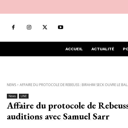
ACCUEIL
ACTUALITÉ
PO
NEWS
AFFAIRE DU PROTOCOLE DE REBEUSS : BIRAHIM SECK OUVRE LE BAL.
News
UNE
Affaire du protocole de Rebeuss
auditions avec Samuel Sarr