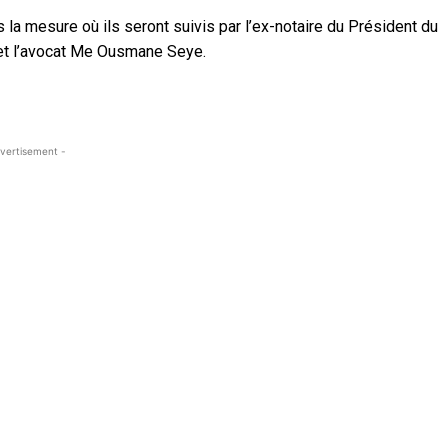
 la mesure où ils seront suivis par l’ex-notaire du Président du
et l’avocat Me Ousmane Seye.
vertisement -