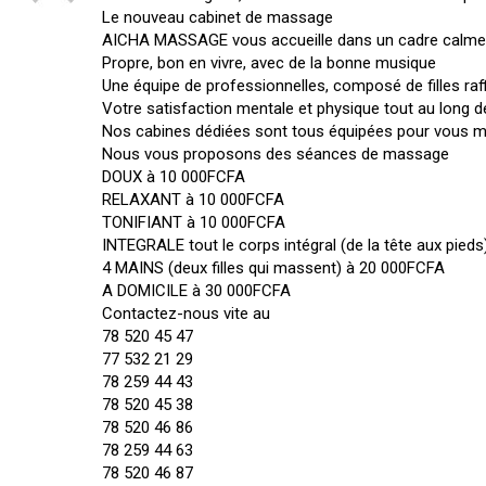
Le nouveau cabinet de massage
AICHA MASSAGE vous accueille dans un cadre calme a
Propre, bon en vivre, avec de la bonne musique
Une équipe de professionnelles, composé de filles raf
Votre satisfaction mentale et physique tout au long d
Nos cabines dédiées sont tous équipées pour vous me
Nous vous proposons des séances de massage
DOUX à 10 000FCFA
RELAXANT à 10 000FCFA
TONIFIANT à 10 000FCFA
INTEGRALE tout le corps intégral (de la tête aux pied
4 MAINS (deux filles qui massent) à 20 000FCFA
A DOMICILE à 30 000FCFA
Contactez-nous vite au
78 520 45 47
77 532 21 29
78 259 44 43
78 520 45 38
78 520 46 86
78 259 44 63
78 520 46 87