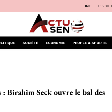
UNE
LES BIL
LITIQUE
SOCIÉTÉ
ECONOMIE
PEOPLE & SPORTS
..
 : Birahim Seck ouvre le bal des