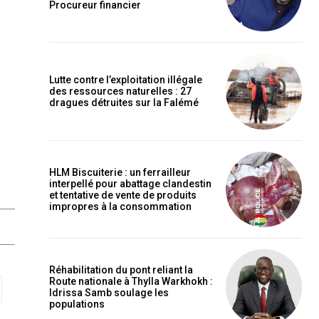
Procureur financier
Lutte contre l’exploitation illégale
des ressources naturelles : 27
dragues détruites sur la Falémé
HLM Biscuiterie : un ferrailleur
interpellé pour abattage clandestin
et tentative de vente de produits
impropres à la consommation
Réhabilitation du pont reliant la
Route nationale à Thylla Warkhokh :
Idrissa Samb soulage les
populations