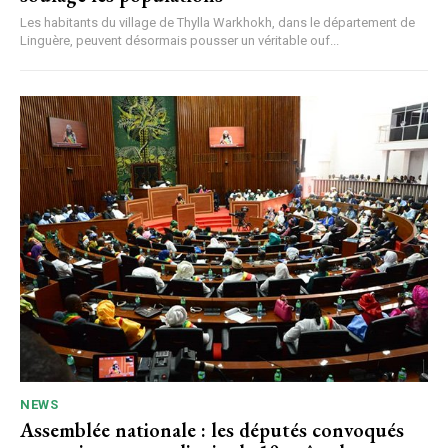
Les habitants du village de Thylla Warkhokh, dans le département de
Linguère, peuvent désormais pousser un véritable ouf...
NEWS
Assemblée nationale : les députés convoqués