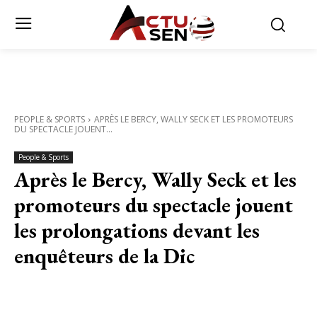
PEOPLE & SPORTS
APRÈS LE BERCY, WALLY SECK ET LES PROMOTEURS
DU SPECTACLE JOUENT...
People & Sports
Après le Bercy, Wally Seck et les
promoteurs du spectacle jouent
les prolongations devant les
enquêteurs de la Dic