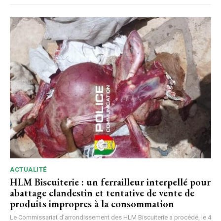
ACTUALITÉ
HLM Biscuiterie : un ferrailleur interpellé pour
abattage clandestin et tentative de vente de
produits impropres à la consommation
Le Commissariat d’arrondissement des HLM Biscuiterie a procédé, le 4