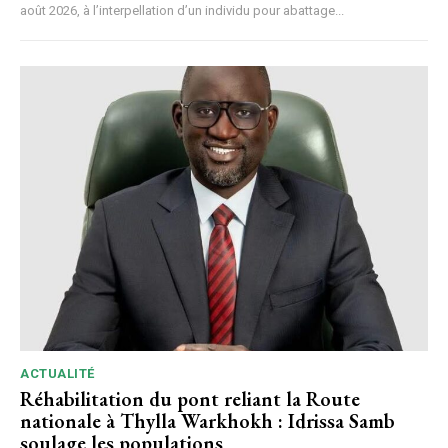
août 2026, à l’interpellation d’un individu pour abattage...
ACTUALITÉ
Réhabilitation du pont reliant la Route
nationale à Thylla Warkhokh : Idrissa Samb
soulage les populations