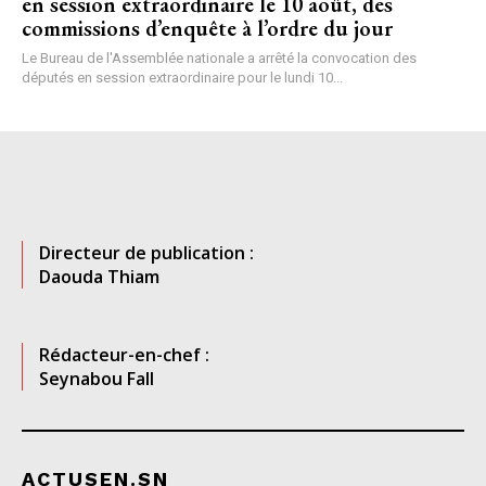
en session extraordinaire le 10 août, des
commissions d’enquête à l’ordre du jour
Le Bureau de l'Assemblée nationale a arrêté la convocation des
députés en session extraordinaire pour le lundi 10...
Directeur de publication :
Daouda Thiam
Rédacteur-en-chef :
Seynabou Fall
ACTUSEN.SN