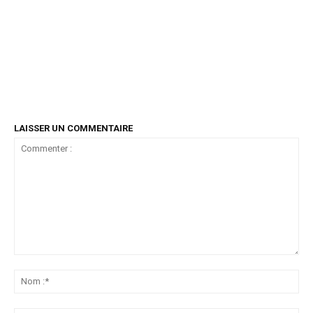
LAISSER UN COMMENTAIRE
Commenter
:
No
:*