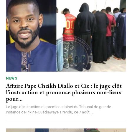
NEWS
Affaire Pape Cheikh Diallo et Cie : le juge clôt
l’instruction et prononce plusieurs non-lieux
pour…
Le juge d’instruction du premier cabinet du Tribunal de grande
instance de Pikine-Guédiawaye a rendu, ce 7 août,...