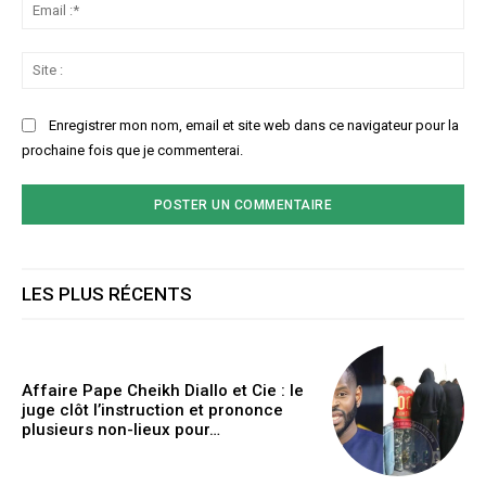
Ema
:*
Sit
:
Enregistrer mon nom, email et site web dans ce navigateur pour la
prochaine fois que je commenterai.
LES PLUS RÉCENTS
Affaire Pape Cheikh Diallo et Cie : le
juge clôt l’instruction et prononce
plusieurs non-lieux pour…