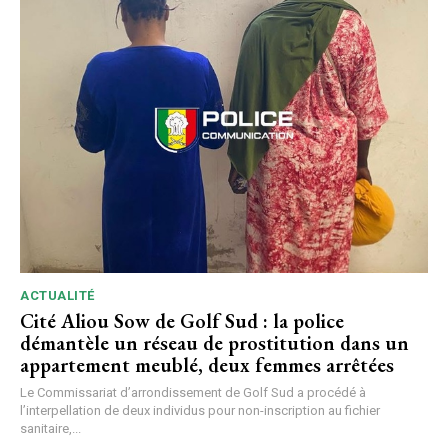
ACTUALITÉ
Cité Aliou Sow de Golf Sud : la police
démantèle un réseau de prostitution dans un
appartement meublé, deux femmes arrêtées
Le Commissariat d’arrondissement de Golf Sud a procédé à
l’interpellation de deux individus pour non-inscription au fichier
sanitaire,...