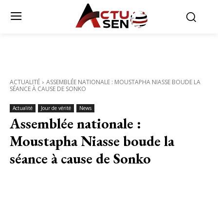
ACTUALITÉ
ASSEMBLÉE NATIONALE : MOUSTAPHA NIASSE BOUDE LA
SÉANCE À CAUSE DE SONKO
Actualité
Jour de vérité
News
Assemblée nationale :
Moustapha Niasse boude la
séance à cause de Sonko