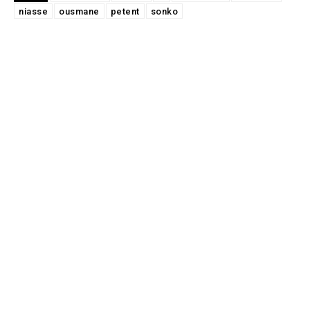
niasse
ousmane
petent
sonko