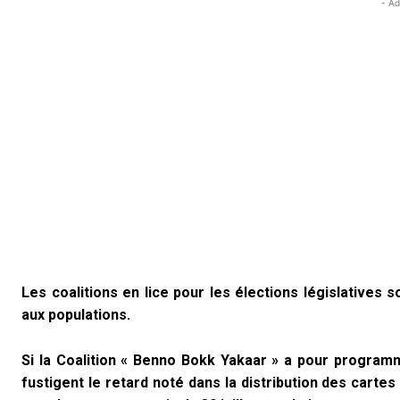
- Ad
Les coalitions en lice pour les élections législatives
aux populations.
Si la C
oalition « Benno Bokk Yakaar » a pour programme
fustigent le retard noté dans la distribution des carte