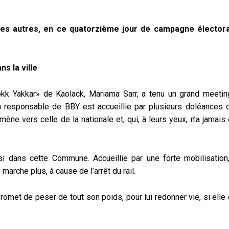
es autres, en ce quatorzième jour de campagne électora
s la ville
okk Yakkar» de Kaolack, Mariama Sarr, a tenu un grand meetin
responsable de BBY est accueillie par plusieurs doléances 
ène vers celle de la nationale et, qui, à leurs yeux, n’a jamais
ssi dans cette Commune. Accueillie par une forte mobilisation,
rche plus, à cause de l’arrêt du rail.
promet de peser de tout son poids, pour lui redonner vie, si elle