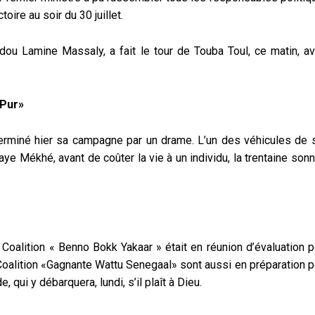
oire au soir du 30 juillet.
ou Lamine Massaly, a fait le tour de Touba Toul, ce matin, av
«Pur»
terminé hier sa campagne par un drame. L’un des véhicules de 
ye Mékhé, avant de coûter la vie à un individu, la trentaine son
a Coalition « Benno Bokk Yakaar » était en réunion d’évaluation p
 Coalition «Gagnante Wattu Senegaal» sont aussi en préparation p
 qui y débarquera, lundi, s’il plaît à Dieu.