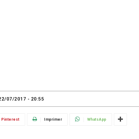
22/07/2017 - 20:55
Pinterest
Imprimer
WhatsApp