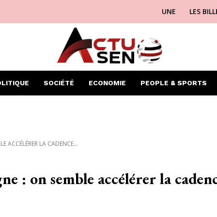
UNE
LES BIL
LITIQUE
SOCIÉTÉ
ECONOMIE
PEOPLE & SPORTS
E ACCÉLÉRER LA CADENCE...
e : on semble accélérer la caden