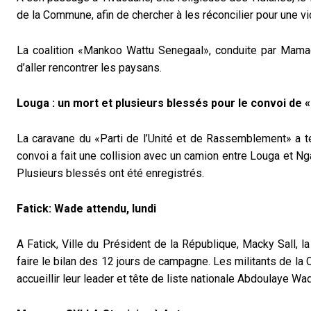
de la Commune, afin de chercher à les réconcilier pour une vict
La coalition «Mankoo Wattu Senegaal», conduite par Mamad
d’aller rencontrer les paysans.
Louga : un mort et plusieurs blessés pour le convoi de 
La caravane du «Parti de l’Unité et de Rassemblement» a 
convoi a fait une collision avec un camion entre Louga et Nga
Plusieurs blessés ont été enregistrés.
Fatick: Wade attendu, lundi
A Fatick, Ville du Président de la République, Macky Sall, l
faire le bilan des 12 jours de campagne. Les militants de la
accueillir leur leader et tête de liste nationale Abdoulaye Wade,