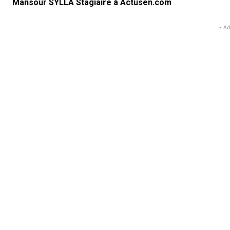
Mansour SYLLA Stagiaire à Actusen.com
- Ad