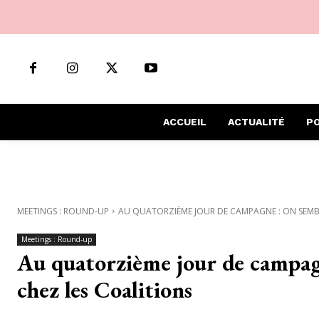
ACCUEIL
ACTUALITÉ
PO
MEETINGS : ROUND-UP
AU QUATORZIÈME JOUR DE CAMPAGNE : ON SEMBL
Meetings : Round-up
Au quatorzième jour de campagn
chez les Coalitions