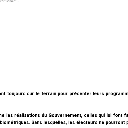
vertisement -
 sont toujours sur le terrain pour présenter leurs program
 les réalisations du Gouvernement, celles qui lui font f
s biométriques. Sans lesquelles, les électeurs ne pourront 