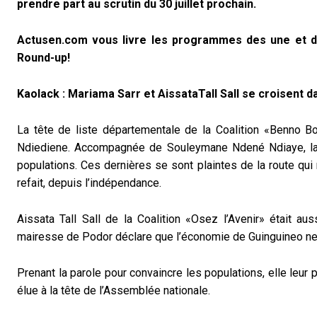
prendre part au scrutin du 30 juillet prochain.
Actusen.com vous livre les programmes des une et d
Round-up!
Kaolack : Mariama Sarr et AissataTall Sall se croisent dan
La tête de liste départementale de la Coalition «Benno B
Ndiediene. Accompagnée de Souleymane Ndené Ndiaye, la 
populations. Ces dernières se sont plaintes de la route qui m
refait, depuis l’indépendance.
Aissata Tall Sall de la Coalition «Osez l’Avenir» était au
mairesse de Podor déclare que l’économie de Guinguineo ne ma
Prenant la parole pour convaincre les populations, elle leur 
élue à la tête de l’Assemblée nationale.