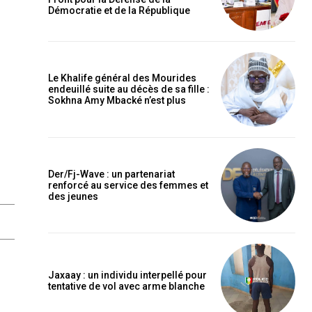
Démocratie et de la République
Le Khalife général des Mourides
endeuillé suite au décès de sa fille :
Sokhna Amy Mbacké n’est plus
Der/Fj-Wave : un partenariat
renforcé au service des femmes et
des jeunes
Jaxaay : un individu interpellé pour
tentative de vol avec arme blanche