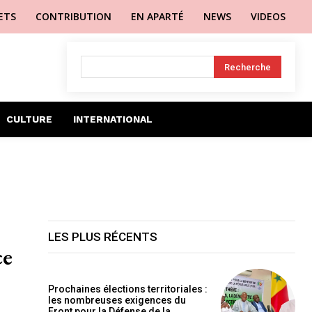
LETS
CONTRIBUTION
EN APARTÉ
NEWS
VIDEOS
Recherche
CULTURE
INTERNATIONAL
LES PLUS RÉCENTS
ce
Prochaines élections territoriales :
les nombreuses exigences du
Front pour la Défense de la