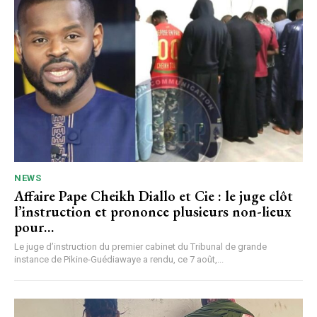
NEWS
Affaire Pape Cheikh Diallo et Cie : le juge clôt
l’instruction et prononce plusieurs non-lieux
pour…
Le juge d’instruction du premier cabinet du Tribunal de grande
instance de Pikine-Guédiawaye a rendu, ce 7 août,...