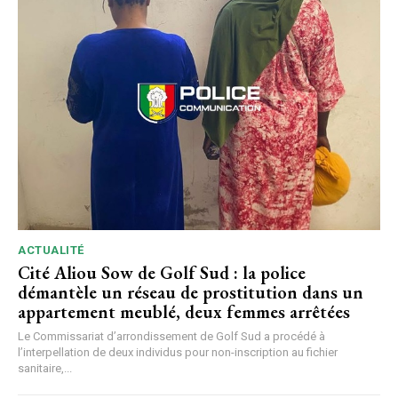
ACTUALITÉ
Cité Aliou Sow de Golf Sud : la police
démantèle un réseau de prostitution dans un
appartement meublé, deux femmes arrêtées
Le Commissariat d’arrondissement de Golf Sud a procédé à
l’interpellation de deux individus pour non-inscription au fichier
sanitaire,...