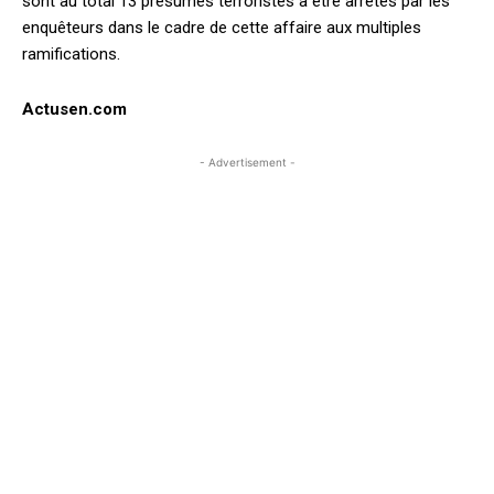
sont au total 13 présumés terroristes à être arrêtés par les
enquêteurs dans le cadre de cette affaire aux multiples
ramifications.
Actusen.com
- Advertisement -