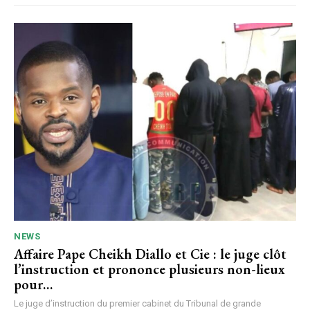
NEWS
Affaire Pape Cheikh Diallo et Cie : le juge clôt
l’instruction et prononce plusieurs non-lieux
pour…
Le juge d’instruction du premier cabinet du Tribunal de grande