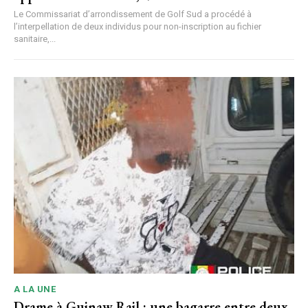
Le Commissariat d’arrondissement de Golf Sud a procédé à
l’interpellation de deux individus pour non-inscription au fichier
sanitaire,...
A LA UNE
Drame à Guinaw Rail : une bagarre entre deux