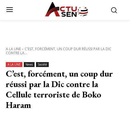
A LA UNE
C'EST, FORCÉMENT, UN COUP DUR RÉUSSI PAR LA DIC
CONTRE LA...
A LA UNE
News
Société
C’est, forcément, un coup dur
réussi par la Dic contre la
Cellule terroriste de Boko
Haram