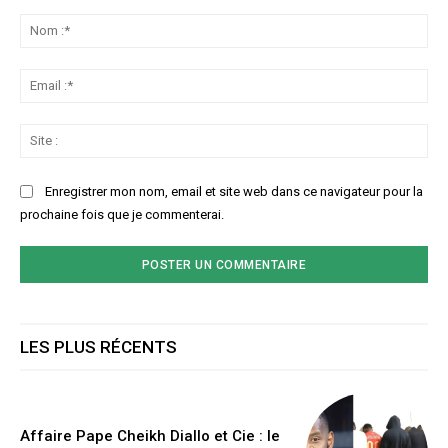
Commenter
:
No
:*
Ema
:*
Sit
:
Enregistrer mon nom, email et site web dans ce navigateur pour la
prochaine fois que je commenterai.
LES PLUS RÉCENTS
Affaire Pape Cheikh Diallo et Cie : le