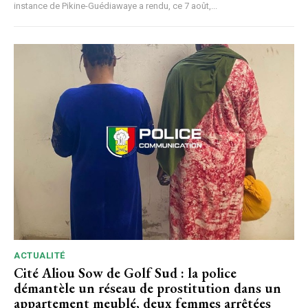
instance de Pikine-Guédiawaye a rendu, ce 7 août,...
ACTUALITÉ
Cité Aliou Sow de Golf Sud : la police
démantèle un réseau de prostitution dans un
appartement meublé, deux femmes arrêtées