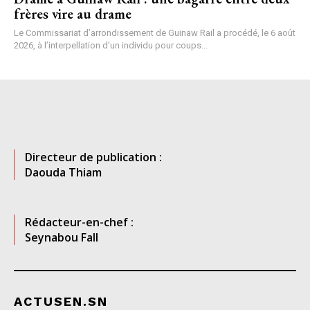
frères vire au drame
Le Commissariat d’arrondissement de Guinaw Rail a procédé, le 6 août
2026, à l’interpellation d’un individu pour coups...
Directeur de publication :
Daouda Thiam
Rédacteur-en-chef :
Seynabou Fall
ACTUSEN.SN