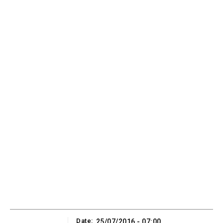
Date:
25/07/2016 - 07:00