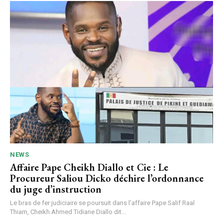
NEWS
Affaire Pape Cheikh Diallo et Cie : Le
Procureur Saliou Dicko déchire l’ordonnance
du juge d’instruction
Le bras de fer judiciaire se poursuit dans l’affaire Pape Salif Raal
Thiam, Cheikh Ahmed Tidiane Diallo dit...