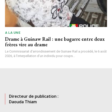
A LA UNE
Drame à Guinaw Rail : une bagarre entre deux
frères vire au drame
Le Commissariat d’arrondissement de Guinaw Rail a procédé, le 6 août
2026, à l’interpellation d’un individu pour coups...
Directeur de publication :
Daouda Thiam