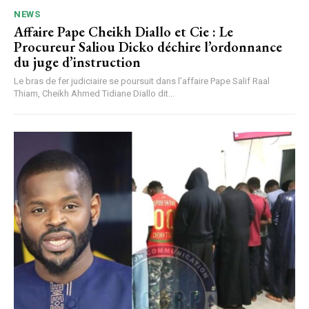
NEWS
Affaire Pape Cheikh Diallo et Cie : Le
Procureur Saliou Dicko déchire l’ordonnance
du juge d’instruction
Le bras de fer judiciaire se poursuit dans l’affaire Pape Salif Raal
Thiam, Cheikh Ahmed Tidiane Diallo dit...