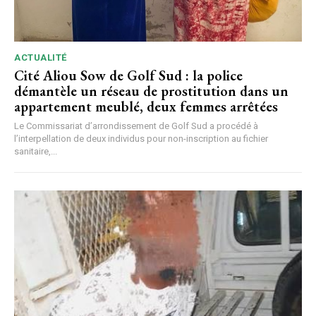
ACTUALITÉ
Cité Aliou Sow de Golf Sud : la police
démantèle un réseau de prostitution dans un
appartement meublé, deux femmes arrêtées
Le Commissariat d’arrondissement de Golf Sud a procédé à
l’interpellation de deux individus pour non-inscription au fichier
sanitaire,...