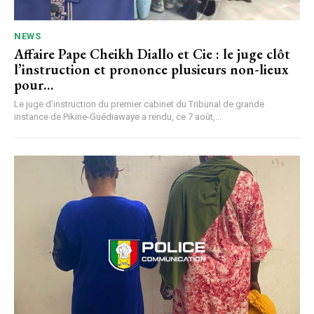
NEWS
Affaire Pape Cheikh Diallo et Cie : le juge clôt
l’instruction et prononce plusieurs non-lieux
pour…
Le juge d’instruction du premier cabinet du Tribunal de grande
instance de Pikine-Guédiawaye a rendu, ce 7 août,...