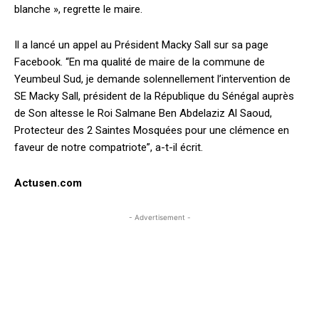
blanche », regrette le maire.
Il a lancé un appel au Président Macky Sall sur sa page
Facebook. “En ma qualité de maire de la commune de
Yeumbeul Sud, je demande solennellement l’intervention de
SE Macky Sall, président de la République du Sénégal auprès
de Son altesse le Roi Salmane Ben Abdelaziz Al Saoud,
Protecteur des 2 Saintes Mosquées pour une clémence en
faveur de notre compatriote”, a-t-il écrit.
Actusen.com
- Advertisement -