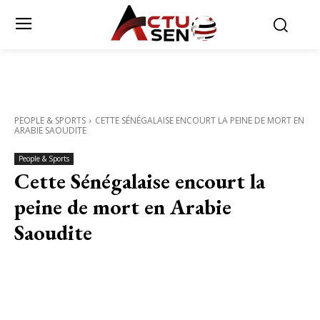
PEOPLE & SPORTS
CETTE SÉNÉGALAISE ENCOURT LA PEINE DE MORT EN
ARABIE SAOUDITE
People & Sports
Cette Sénégalaise encourt la
peine de mort en Arabie
Saoudite