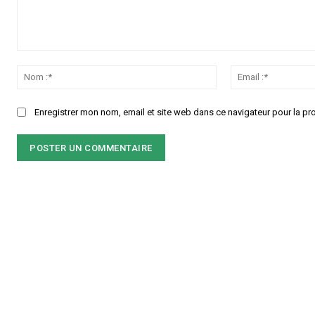
Commenter
:
Nom
:*
Enregistrer mon nom, email et site web dans ce navigateur pour la pr