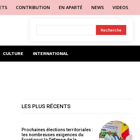
LETS
CONTRIBUTION
EN APARTÉ
NEWS
VIDEOS
Recherche
CULTURE
INTERNATIONAL
LES PLUS RÉCENTS
Prochaines élections territoriales :
les nombreuses exigences du
Front pour la Défense de la