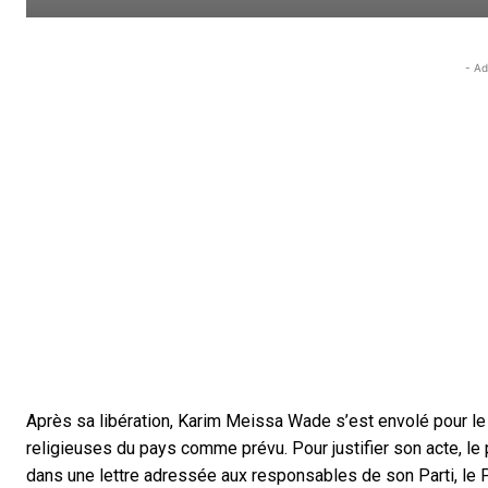
- Ad
Après sa libération, Karim Meissa Wade s’est envolé pour le
religieuses du pays comme prévu. Pour justifier son acte, le p
dans une lettre adressée aux responsables de son Parti, le P