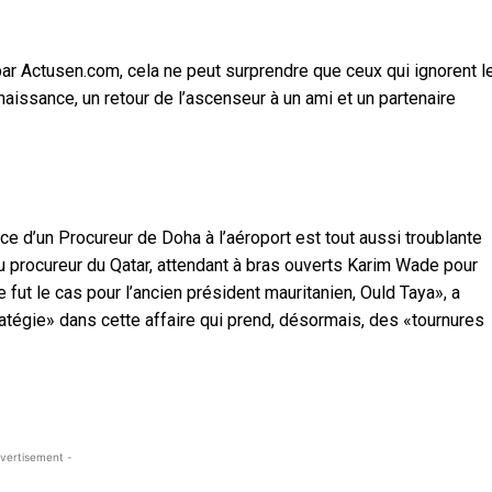
par Actusen.com, cela ne peut surprendre que ceux qui ignorent l
naissance, un retour de l’ascenseur à un ami et un partenaire
ce d’un Procureur de Doha à l’aéroport est tout aussi troublante
u procureur du Qatar, attendant à bras ouverts Karim Wade pour
 fut le cas pour l’ancien président mauritanien, Ould Taya», a
tégie» dans cette affaire qui prend, désormais, des «tournures
vertisement -