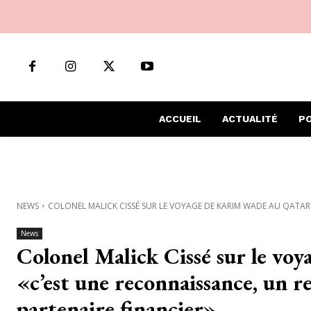
ACCUEIL
ACTUALITÉ
PO
NEWS
COLONEL MALICK CISSÉ SUR LE VOYAGE DE KARIM WADE AU QATAR.
News
Colonel Malick Cissé sur le vo
«c’est une reconnaissance, un re
partenaire financier»