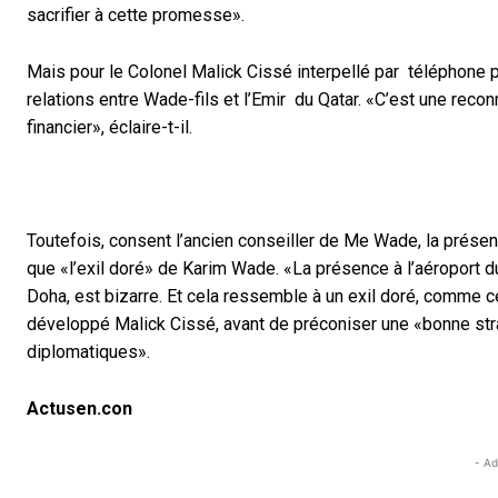
sacrifier à cette promesse».
Mais pour le Colonel Malick Cissé interpellé par téléphone 
relations entre Wade-fils et l’Emir du Qatar. «C’est une recon
financier», éclaire-t-il.
Toutefois, consent l’ancien conseiller de Me Wade, la présen
que «l’exil doré» de Karim Wade. «La présence à l’aéroport d
Doha, est bizarre. Et cela ressemble à un exil doré, comme ce
développé Malick Cissé, avant de préconiser une «bonne stra
diplomatiques».
Actusen.con
- Ad