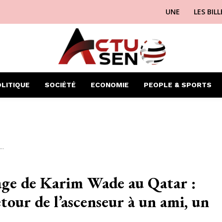
UNE
LES BIL
LITIQUE
SOCIÉTÉ
ECONOMIE
PEOPLE & SPORTS
..
yage de Karim Wade au Qatar :
tour de l’ascenseur à un ami, un