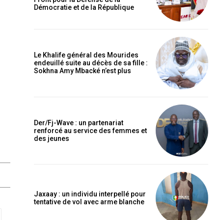
Démocratie et de la République
Le Khalife général des Mourides
endeuillé suite au décès de sa fille :
Sokhna Amy Mbacké n’est plus
Der/Fj-Wave : un partenariat
renforcé au service des femmes et
des jeunes
Jaxaay : un individu interpellé pour
tentative de vol avec arme blanche