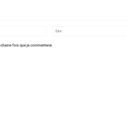
Email
:*
ochaine fois que je commenterai.