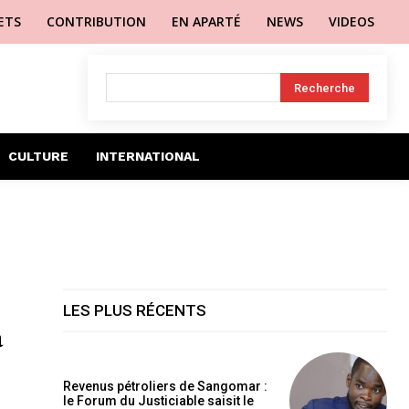
LETS
CONTRIBUTION
EN APARTÉ
NEWS
VIDEOS
Recherche
CULTURE
INTERNATIONAL
LES PLUS RÉCENTS
à
Revenus pétroliers de Sangomar :
le Forum du Justiciable saisit le