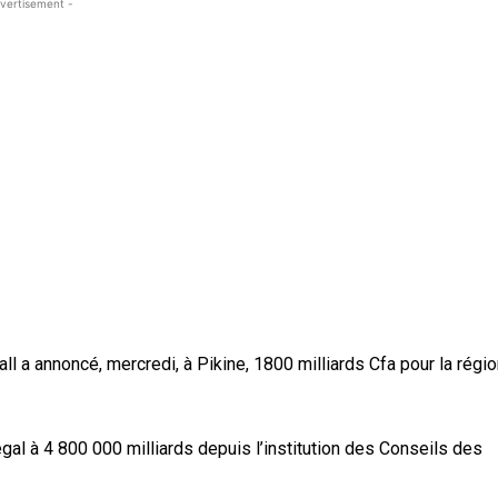
vertisement -
l a annoncé, mercredi, à Pikine, 1800 milliards Cfa pour la régi
gal à 4 800 000 milliards depuis l’institution des Conseils des