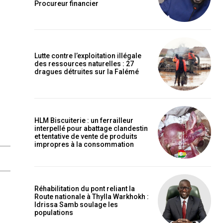
Procureur financier
Lutte contre l’exploitation illégale
des ressources naturelles : 27
dragues détruites sur la Falémé
HLM Biscuiterie : un ferrailleur
interpellé pour abattage clandestin
et tentative de vente de produits
impropres à la consommation
Réhabilitation du pont reliant la
Route nationale à Thylla Warkhokh :
Idrissa Samb soulage les
populations