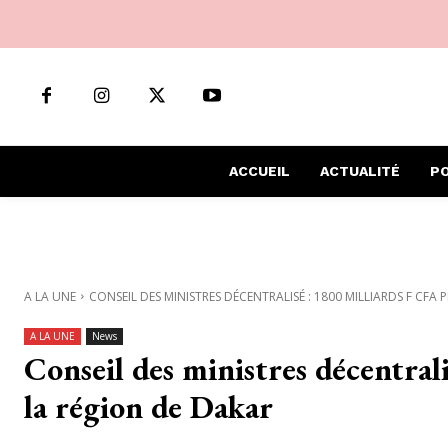
ACCUEIL
ACTUALITÉ
PO
A LA UNE
CONSEIL DES MINISTRES DÉCENTRALISÉ : 1800 MILLIARDS F CFA P
A LA UNE
News
Conseil des ministres décentral
la région de Dakar