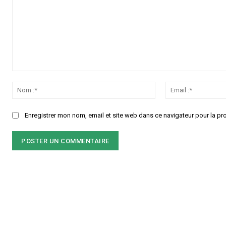
Commenter
:
Nom
:*
Enregistrer mon nom, email et site web dans ce navigateur pour la pr