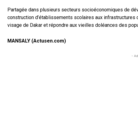
Partagée dans plusieurs secteurs socioéconomiques de dével
construction d’établissements scolaires aux infrastructures d
visage de Dakar et répondre aux vieilles doléances des popu
MANSALY (Actusen.com)
- Ad