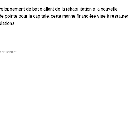
oppement de base allant de la réhabilitation à la nouvelle
e pointe pour la capitale, cette manne financière vise à restaurer
lations.
vertisement -