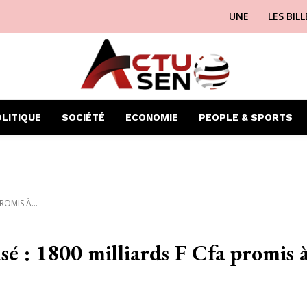
UNE
LES BIL
LITIQUE
SOCIÉTÉ
ECONOMIE
PEOPLE & SPORTS
ROMIS À...
isé : 1800 milliards F Cfa promis 