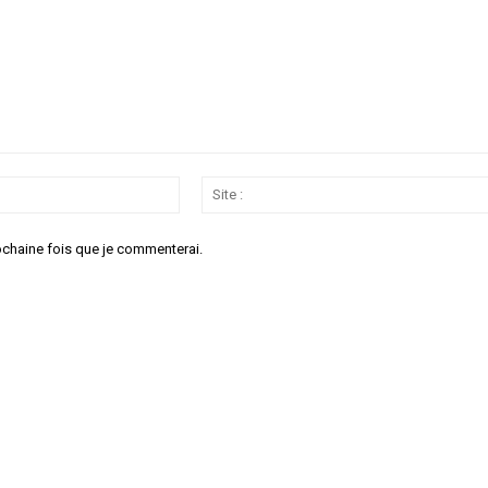
Email
:*
ochaine fois que je commenterai.