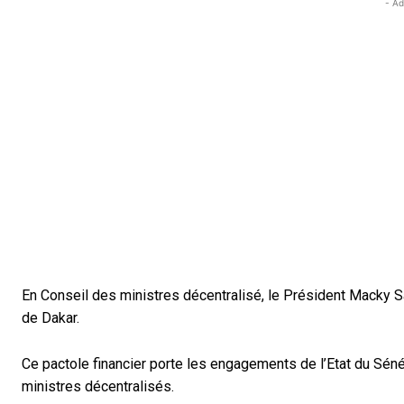
- Ad
En Conseil des ministres décentralisé, le Président Macky Sal
de Dakar.
Ce pactole financier porte les engagements de l’Etat du Séné
ministres décentralisés.