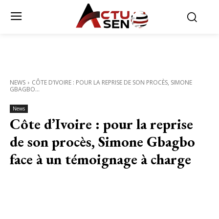
NEWS
CÔTE D’IVOIRE : POUR LA REPRISE DE SON PROCÈS, SIMONE
GBAGBO...
News
Côte d’Ivoire : pour la reprise
de son procès, Simone Gbagbo
face à un témoignage à charge