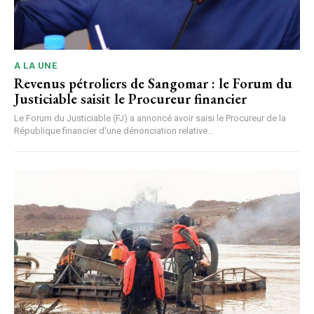
A LA UNE
Revenus pétroliers de Sangomar : le Forum du
Justiciable saisit le Procureur financier
Le Forum du Justiciable (FJ) a annoncé avoir saisi le Procureur de la
République financier d'une dénonciation relative...