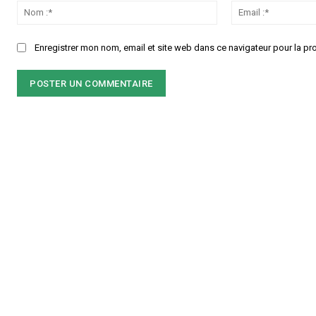
:
Nom
:*
Enregistrer mon nom, email et site web dans ce navigateur pour la pr