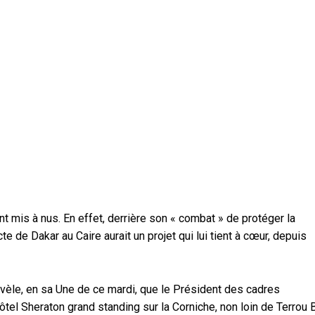
 mis à nus. En effet, derrière son « combat » de protéger la
e de Dakar au Caire aurait un projet qui lui tient à cœur, depuis
révèle, en sa Une de ce mardi, que le Président des cadres
tel Sheraton grand standing sur la Corniche, non loin de Terrou B