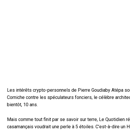
Les intérêts crypto-personnels de Pierre Goudiaby Atépa sont
Corniche contre les spéculateurs fonciers, le célèbre architect
bientôt, 10 ans.
Mais comme tout finit par se savoir sur terre, Le Quotidien 
casamançais voudrait une perle à 5 étoiles. C’est-à-dire un Hô