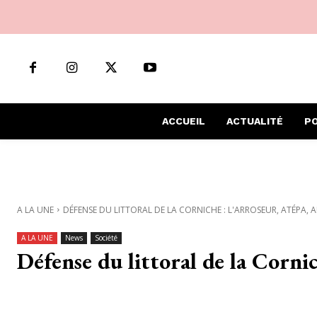
ACCUEIL
ACTUALITÉ
PO
A LA UNE
DÉFENSE DU LITTORAL DE LA CORNICHE : L'ARROSEUR, ATÉPA, 
A LA UNE
News
Société
Défense du littoral de la Cornic