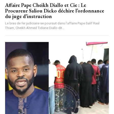
Affaire Pape Cheikh Diallo et Cie : Le
Procureur Saliou Dicko déchire l’ordonnance
du juge d’instruction
Le bras de fer judiciaire se poursuit dans l’affaire Pape Salif Raal
Thiam, Cheikh Ahmed Tidiane Diallo dit...