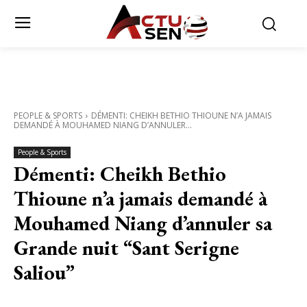
PEOPLE & SPORTS
DÉMENTI: CHEIKH BETHIO THIOUNE N’A JAMAIS
DEMANDÉ À MOUHAMED NIANG D’ANNULER...
People & Sports
Démenti: Cheikh Bethio
Thioune n’a jamais demandé à
Mouhamed Niang d’annuler sa
Grande nuit “Sant Serigne
Saliou”