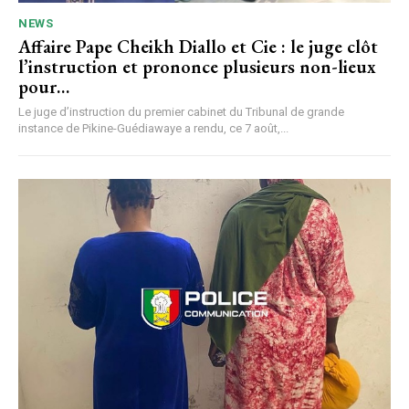
NEWS
Affaire Pape Cheikh Diallo et Cie : le juge clôt
l’instruction et prononce plusieurs non-lieux
pour…
Le juge d’instruction du premier cabinet du Tribunal de grande
instance de Pikine-Guédiawaye a rendu, ce 7 août,...