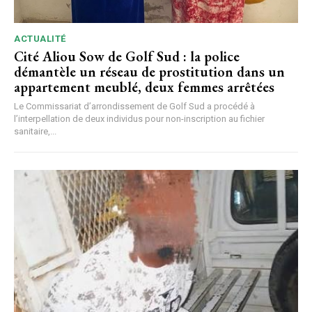
ACTUALITÉ
Cité Aliou Sow de Golf Sud : la police
démantèle un réseau de prostitution dans un
appartement meublé, deux femmes arrêtées
Le Commissariat d’arrondissement de Golf Sud a procédé à
l’interpellation de deux individus pour non-inscription au fichier
sanitaire,...