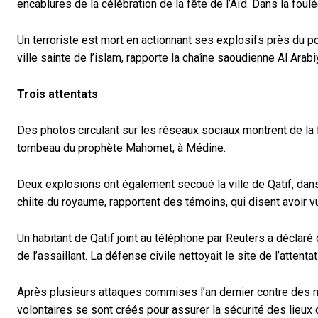
encablures de la célébration de la fête de l’Aïd. Dans la foul
Un terroriste est mort en actionnant ses explosifs près du
ville sainte de l’islam, rapporte la chaîne saoudienne Al Arab
Trois attentats
Des photos circulant sur les réseaux sociaux montrent de la
tombeau du prophète Mahomet, à Médine.
Deux explosions ont également secoué la ville de Qatif, dan
chiite du royaume, rapportent des témoins, qui disent avoir
Un habitant de Qatif joint au téléphone par Reuters a déclaré
de l’assaillant. La défense civile nettoyait le site de l’attentat
Après plusieurs attaques commises l’an dernier contre des 
volontaires se sont créés pour assurer la sécurité des lieux 