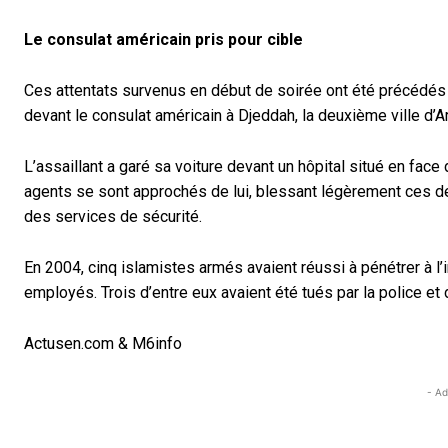
Le consulat américain pris pour cible
Ces attentats survenus en début de soirée ont été précédés 
devant le consulat américain à Djeddah, la deuxième ville d’A
L’assaillant a garé sa voiture devant un hôpital situé en fac
agents se sont approchés de lui, blessant légèrement ces der
des services de sécurité.
En 2004, cinq islamistes armés avaient réussi à pénétrer à l’
employés. Trois d’entre eux avaient été tués par la police et 
Actusen.com & M6info
- Ad