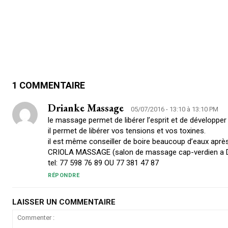
1 COMMENTAIRE
Drianke Massage
05/07/2016 - 13:10 à 13:10 PM
le massage permet de libérer l’esprit et de développer l
il permet de libérer vos tensions et vos toxines.
il est même conseiller de boire beaucoup d’eaux après
CRIOLA MASSAGE (salon de massage cap-verdien a 
tel: 77 598 76 89 OU 77 381 47 87
RÉPONDRE
LAISSER UN COMMENTAIRE