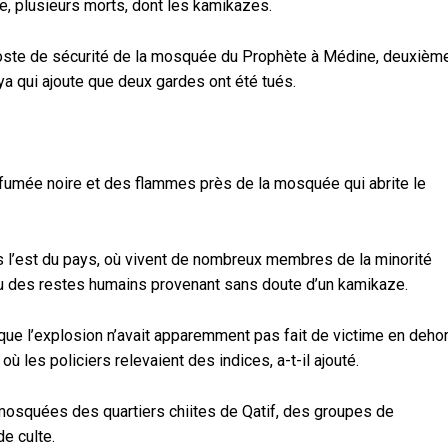
ée, plusieurs morts, dont les kamikazes.
 poste de sécurité de la mosquée du Prophète à Médine, deuxièm
iya qui ajoute que deux gardes ont été tués.
 fumée noire et des flammes près de la mosquée qui abrite le
s l’est du pays, où vivent de nombreux membres de la minorité
 vu des restes humains provenant sans doute d’un kamikaze.
 que l’explosion n’avait apparemment pas fait de victime en deho
 où les policiers relevaient des indices, a-t-il ajouté.
mosquées des quartiers chiites de Qatif, des groupes de
de culte.