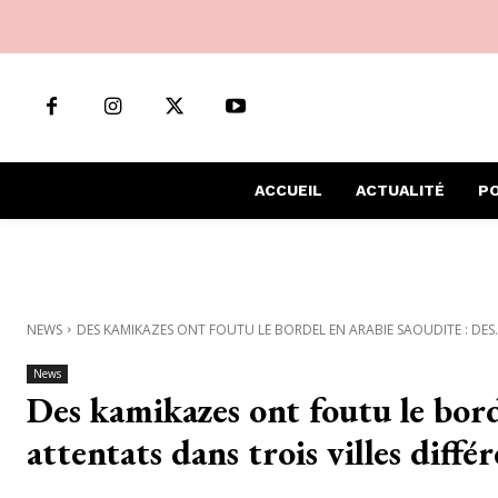
ACCUEIL
ACTUALITÉ
PO
NEWS
DES KAMIKAZES ONT FOUTU LE BORDEL EN ARABIE SAOUDITE : DES..
News
Des kamikazes ont foutu le bord
attentats dans trois villes diffé