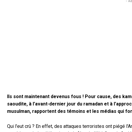
- Ad
Ils sont maintenant devenus fous ! Pour cause, des kamik
saoudite, à l’avant-dernier jour du ramadan et à l’approc
musulman, rapportent des témoins et les médias qui font
Qui l’eut crû ? En effet, des attaques terroristes ont piégé l