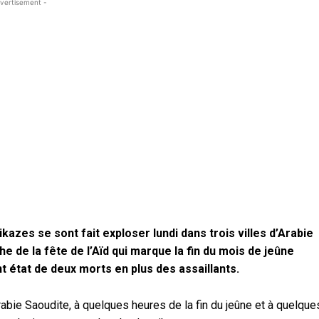
vertisement -
azes se sont fait exploser lundi dans trois villes d’Arabie
he de la fête de l’Aïd qui marque la fin du mois de jeûne
 état de deux morts en plus des assaillants.
’Arabie Saoudite, à quelques heures de la fin du jeûne et à quelque