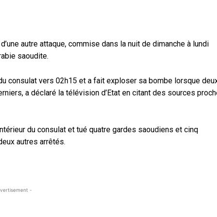
d’une autre attaque, commise dans la nuit de dimanche à lundi
rabie saoudite.
e du consulat vers 02h15 et a fait exploser sa bombe lorsque deu
niers, a déclaré la télévision d’Etat en citant des sources proc
intérieur du consulat et tué quatre gardes saoudiens et cinq
deux autres arrêtés.
vertisement -