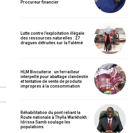
Procureur financier
Lutte contre l’exploitation illégale
des ressources naturelles : 27
dragues détruites sur la Falémé
HLM Biscuiterie : un ferrailleur
interpellé pour abattage clandestin
et tentative de vente de produits
impropres à la consommation
Réhabilitation du pont reliant la
Route nationale à Thylla Warkhokh :
Idrissa Samb soulage les
populations