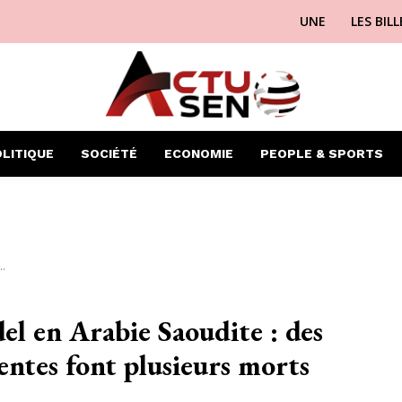
UNE
LES BIL
LITIQUE
SOCIÉTÉ
ECONOMIE
PEOPLE & SPORTS
.
el en Arabie Saoudite : des
rentes font plusieurs morts