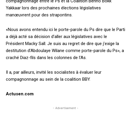
compagnonnage entre le Ps et la Coalition Benno Bokk
Yakkaar lors des prochaines élections législatives
manœuvrent pour des strapontins.
«Nous avons entendu ici le porte-parole du Ps dire que le Parti
a déjà acté sa décision d’aller aux législatives avec le
Président Macky Sall. Je suis au regret de dire que j’exige la
destitution d’Abdoulaye Wilane comme porte-parole du Ps», a
craché Diaz-fils dans les colonnes de l’As.
Il a, par ailleurs, invité les socialistes à évaluer leur
compagnonnage au sein de la coalition BBY.
Actusen.com
- Advertisement -