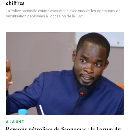
chiffres
La Police nationale estime avoir mené avec succès les opérations de
sécurisation déployées à l’occasion de la 132ᵉ...
A LA UNE
Revenus pétroliers de Sangomar : le Forum du