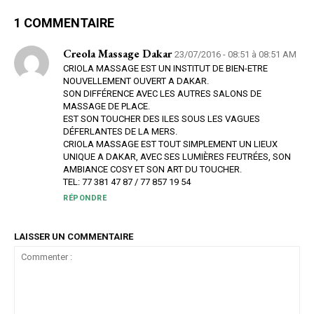
1 COMMENTAIRE
Creola Massage Dakar
23/07/2016 - 08:51 à 08:51 AM
CRIOLA MASSAGE EST UN INSTITUT DE BIEN-ETRE
NOUVELLEMENT OUVERT A DAKAR.
SON DIFFÉRENCE AVEC LES AUTRES SALONS DE
MASSAGE DE PLACE.
EST SON TOUCHER DES ILES SOUS LES VAGUES
DÉFERLANTES DE LA MERS.
CRIOLA MASSAGE EST TOUT SIMPLEMENT UN LIEUX
UNIQUE A DAKAR, AVEC SES LUMIÈRES FEUTRÉES, SON
AMBIANCE COSY ET SON ART DU TOUCHER.
TEL: 77 381 47 87 / 77 857 19 54
RÉPONDRE
LAISSER UN COMMENTAIRE