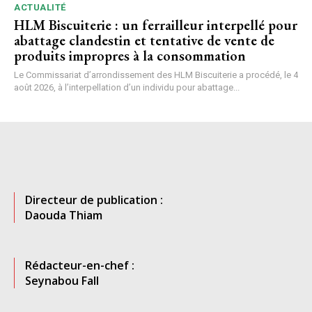
ACTUALITÉ
HLM Biscuiterie : un ferrailleur interpellé pour
abattage clandestin et tentative de vente de
produits impropres à la consommation
Le Commissariat d’arrondissement des HLM Biscuiterie a procédé, le 4
août 2026, à l’interpellation d’un individu pour abattage...
Directeur de publication :
Daouda Thiam
Rédacteur-en-chef :
Seynabou Fall