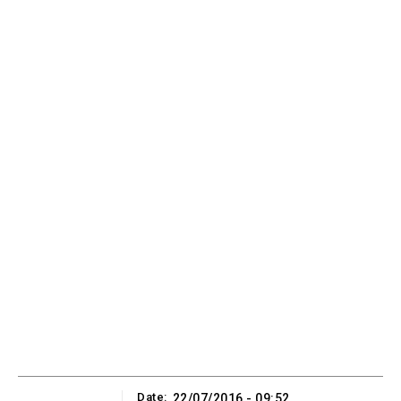
Date:
22/07/2016 - 09:52