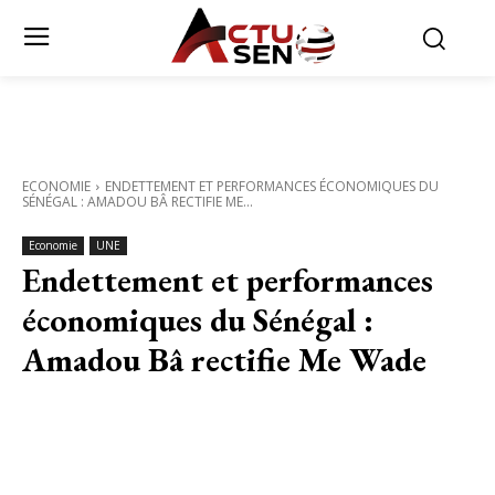
ECONOMIE
ENDETTEMENT ET PERFORMANCES ÉCONOMIQUES DU
SÉNÉGAL : AMADOU BÂ RECTIFIE ME...
Economie
UNE
Endettement et performances
économiques du Sénégal :
Amadou Bâ rectifie Me Wade