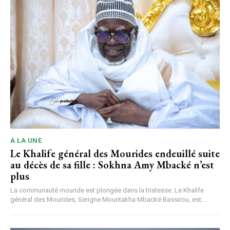
A LA UNE
Le Khalife général des Mourides endeuillé suite
au décès de sa fille : Sokhna Amy Mbacké n’est
plus
La communauté mouride est plongée dans la tristesse. Le Khalife
général des Mourides, Serigne Mountakha Mbacké Bassirou, est...