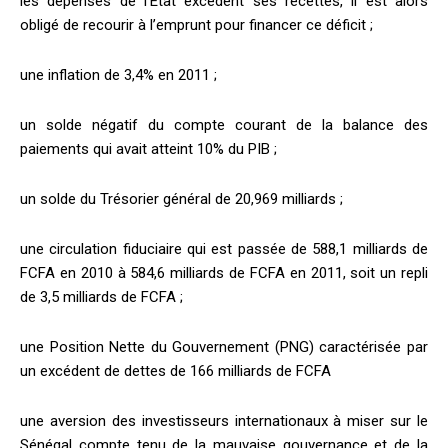
les dépenses de l’Etat excèdent ses recettes, il est alors
obligé de recourir à l’emprunt pour financer ce déficit ;
une inflation de 3,4% en 2011 ;
un solde négatif du compte courant de la balance des
paiements qui avait atteint 10% du PIB ;
un solde du Trésorier général de 20,969 milliards ;
une circulation fiduciaire qui est passée de 588,1 milliards de
FCFA en 2010 à 584,6 milliards de FCFA en 2011, soit un repli
de 3,5 milliards de FCFA ;
une Position Nette du Gouvernement (PNG) caractérisée par
un excédent de dettes de 166 milliards de FCFA
une aversion des investisseurs internationaux à miser sur le
Sénégal compte tenu de la mauvaise gouvernance et de la