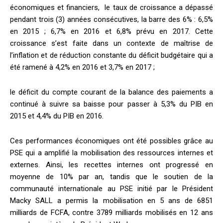
économiques et financiers, le taux de croissance a dépassé
pendant trois (3) années consécutives, la barre des 6% : 6,5%
en 2015 ; 6,7% en 2016 et 6,8% prévu en 2017. Cette
croissance s’est faite dans un contexte de maîtrise de
l’inflation et de réduction constante du déficit budgétaire qui a
été ramené à 4,2% en 2016 et 3,7% en 2017 ;
le déficit du compte courant de la balance des paiements a
continué à suivre sa baisse pour passer à 5,3% du PIB en
2015 et 4,4% du PIB en 2016.
Ces performances économiques ont été possibles grâce au
PSE qui a amplifié la mobilisation des ressources internes et
externes. Ainsi, les recettes internes ont progressé en
moyenne de 10% par an, tandis que le soutien de la
communauté internationale au PSE initié par le Président
Macky SALL a permis la mobilisation en 5 ans de 6851
milliards de FCFA, contre 3789 milliards mobilisés en 12 ans