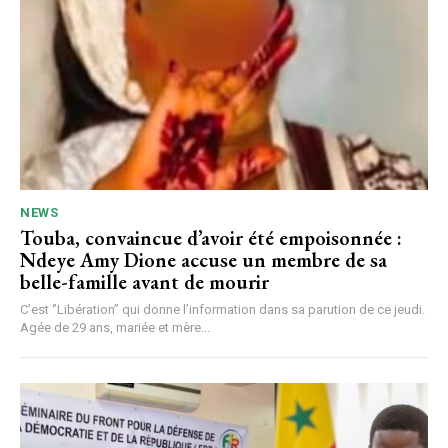
NEWS
Touba, convaincue d’avoir été empoisonnée :
Ndeye Amy Dione accuse un membre de sa
belle-famille avant de mourir
C’est ‘’Libération’’ qui donne l’information dans sa parution de ce jeudi.
Agée de 29 ans, mariée et mère...