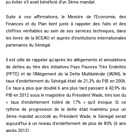
pu éviter s’il avait bénéficié d’un 3ème mandat.
Suite à ces affirmations, le Ministre de l’Economie, des
Finances et du Plan tient juste à rappeler des faits et des
chiffres vérifiables au sein de ses services techniques, dans
les livres de la BCEAO et auprès d’institutions internationales
partenaires du Sénégal.
Il est utile de rappeler qu’après les allègements et annulations
de dettes au titre des Initiatives Pays Pauvres Très Endettés
(PPTE) et de l’Allègement de la Dette Multilatérale (IADM), le
taux d’endettement du Sénégal était de 21,3% du PIB en 2006.
Ce taux a plus que doublé 6 ans plus tard passant à 42,9% du
PIB en 2012 sous le magistère du Président Wade, très loin du
« taux d’endettement toléré de 17% » qu’il évoque. Si ce
rythme de progression de la dette était maintenu pour un
3ème mandat accordé au Président Wade, le Sénégal serait
aujourd’hui à un niveau d’endettement de plus de 85% (6 ans
après 2012).