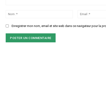
Commenter
:
Nom
:*
Enregistrer mon nom, email et site web dans ce navigateur pour la pr