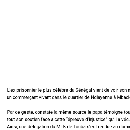
L’ex prisonnier le plus célèbre du Sénégal vient de voir son
un commerçant vivant dans le quartier de Ndiayenne à Mback
Par ce geste, constate la même source le papa témoigne toute 
tout son soutien face à cette “épreuve d’injustice” qu’il a vé
Ainsi, une délégation du MLK de Touba s’est rendue au domi