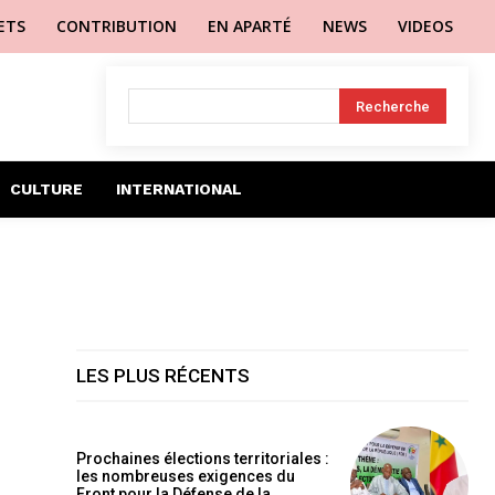
LETS
CONTRIBUTION
EN APARTÉ
NEWS
VIDEOS
Recherche
CULTURE
INTERNATIONAL
LES PLUS RÉCENTS
Prochaines élections territoriales :
les nombreuses exigences du
Front pour la Défense de la