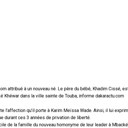
 nom attribué à un nouveau né. Le père du bébé, Khadim Cissé, es
é Khéwar dans la ville sainte de Touba, informe dakaractu.com
l’affection qu’il porte à Karim Meïssa Wade. Ainsi, il lui expri
cue durant ces 3 années de privation de liberté.
cile de la famille du nouveau homonyme de leur leader à Mbacké