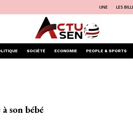
UNE
LES BIL
LITIQUE
SOCIÉTÉ
ECONOMIE
PEOPLE & SPORTS
 à son bébé