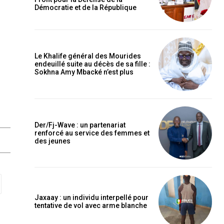
Démocratie et de la République
Le Khalife général des Mourides
endeuillé suite au décès de sa fille :
Sokhna Amy Mbacké n’est plus
Der/Fj-Wave : un partenariat
renforcé au service des femmes et
des jeunes
Jaxaay : un individu interpellé pour
tentative de vol avec arme blanche