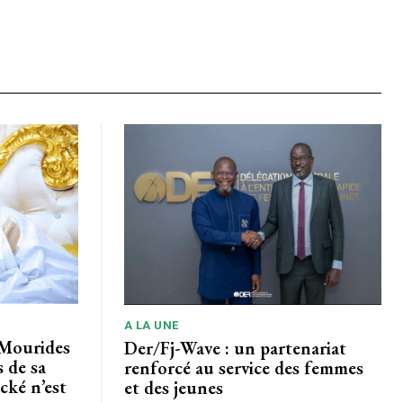
A LA UNE
 Mourides
Der/Fj-Wave : un partenariat
s de sa
renforcé au service des femmes
cké n’est
et des jeunes