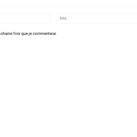
Email
:*
ochaine fois que je commenterai.