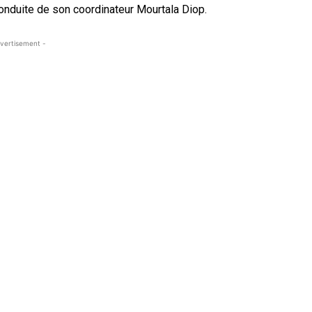
conduite de son coordinateur Mourtala Diop.
vertisement -