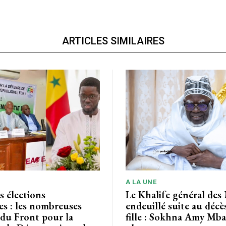
ARTICLES SIMILAIRES
A LA UNE
s élections
Le Khalife général des
les : les nombreuses
endeuillé suite au décè
 du Front pour la
fille : Sokhna Amy Mba