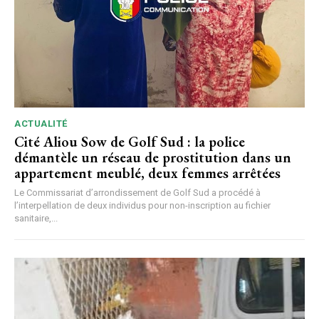
ACTUALITÉ
Cité Aliou Sow de Golf Sud : la police
démantèle un réseau de prostitution dans un
appartement meublé, deux femmes arrêtées
Le Commissariat d’arrondissement de Golf Sud a procédé à
l’interpellation de deux individus pour non-inscription au fichier
sanitaire,...