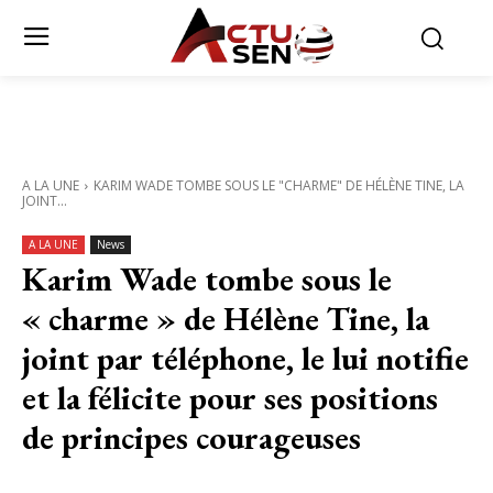
A LA UNE
KARIM WADE TOMBE SOUS LE "CHARME" DE HÉLÈNE TINE, LA
JOINT...
A LA UNE
News
Karim Wade tombe sous le
« charme » de Hélène Tine, la
joint par téléphone, le lui notifie
et la félicite pour ses positions
de principes courageuses