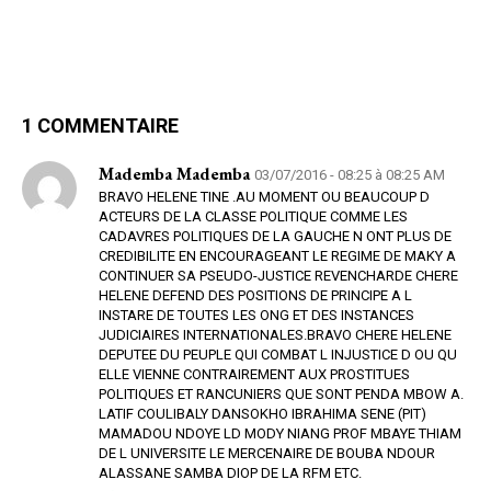
1 COMMENTAIRE
Mademba Mademba
03/07/2016 - 08:25 à 08:25 AM
BRAVO HELENE TINE .AU MOMENT OU BEAUCOUP D
ACTEURS DE LA CLASSE POLITIQUE COMME LES
CADAVRES POLITIQUES DE LA GAUCHE N ONT PLUS DE
CREDIBILITE EN ENCOURAGEANT LE REGIME DE MAKY A
CONTINUER SA PSEUDO-JUSTICE REVENCHARDE CHERE
HELENE DEFEND DES POSITIONS DE PRINCIPE A L
INSTARE DE TOUTES LES ONG ET DES INSTANCES
JUDICIAIRES INTERNATIONALES.BRAVO CHERE HELENE
DEPUTEE DU PEUPLE QUI COMBAT L INJUSTICE D OU QU
ELLE VIENNE CONTRAIREMENT AUX PROSTITUES
POLITIQUES ET RANCUNIERS QUE SONT PENDA MBOW A.
LATIF COULIBALY DANSOKHO IBRAHIMA SENE (PIT)
MAMADOU NDOYE LD MODY NIANG PROF MBAYE THIAM
DE L UNIVERSITE LE MERCENAIRE DE BOUBA NDOUR
ALASSANE SAMBA DIOP DE LA RFM ETC.