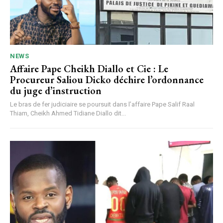
NEWS
Affaire Pape Cheikh Diallo et Cie : Le
Procureur Saliou Dicko déchire l’ordonnance
du juge d’instruction
Le bras de fer judiciaire se poursuit dans l’affaire Pape Salif Raal
Thiam, Cheikh Ahmed Tidiane Diallo dit...