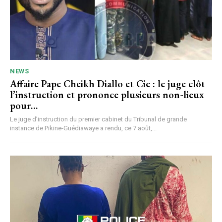
NEWS
Affaire Pape Cheikh Diallo et Cie : le juge clôt
l’instruction et prononce plusieurs non-lieux
pour…
Le juge d’instruction du premier cabinet du Tribunal de grande
instance de Pikine-Guédiawaye a rendu, ce 7 août,...