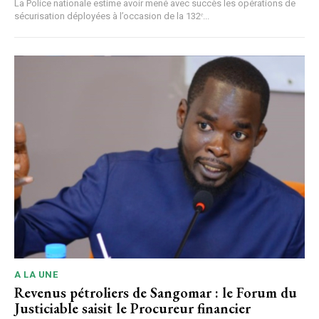
La Police nationale estime avoir mené avec succès les opérations de
sécurisation déployées à l’occasion de la 132ᵉ...
A LA UNE
Revenus pétroliers de Sangomar : le Forum du
Justiciable saisit le Procureur financier