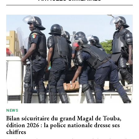
NEWS
Bilan sécuritaire du grand Magal de Touba,
édition 2026 : la police nationale dresse ses
chiffres