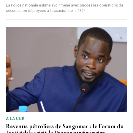
La Police nationale estime avoir mené avec succès les opérations de
sécurisation déployées à l’occasion de la 132ᵉ...
A LA UNE
Revenus pétroliers de Sangomar : le Forum du
Justiciable saisit le Procureur financier