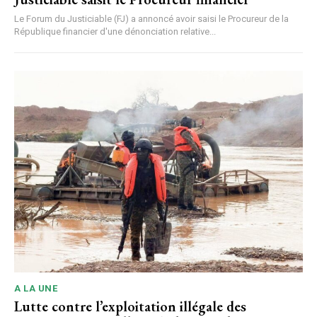
Le Forum du Justiciable (FJ) a annoncé avoir saisi le Procureur de la
République financier d'une dénonciation relative...
A LA UNE
Lutte contre l’exploitation illégale des