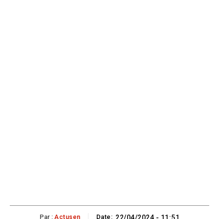
Par :
Actusen
Date:
22/04/2024 - 11:51