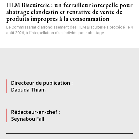
HLM Biscuiterie : un ferrailleur interpellé pour
abattage clandestin et tentative de vente de
produits impropres à la consommation
Le Commissariat d’arrondissement des HLM Biscuiterie a procédé, le 4
août 2026, à l’interpellation d’un individu pour abattage...
Directeur de publication :
Daouda Thiam
Rédacteur-en-chef :
Seynabou Fall