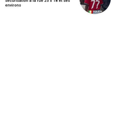
sécurisation à la rue 25 x 18 et ses
environs