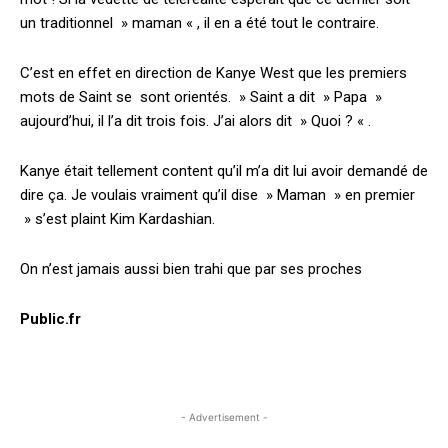
un traditionnel » maman « , il en a été tout le contraire.
C’est en effet en direction de Kanye West que les premiers
mots de Saint se sont orientés. » Saint a dit » Papa »
aujourd’hui, il l’a dit trois fois. J’ai alors dit » Quoi ? « .
Kanye était tellement content qu’il m’a dit lui avoir demandé de
dire ça. Je voulais vraiment qu’il dise » Maman » en premier
» s’est plaint Kim Kardashian.
On n’est jamais aussi bien trahi que par ses proches
Public.fr
- Advertisement -