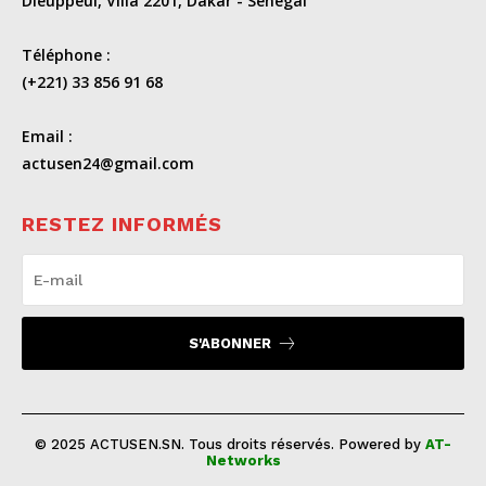
Dieuppeul, Villa 2201, Dakar - Sénégal
Téléphone :
(+221) 33 856 91 68
Email :
actusen24@gmail.com
RESTEZ INFORMÉS
S'ABONNER
© 2025 ACTUSEN.SN. Tous droits réservés. Powered by
AT-
Networks