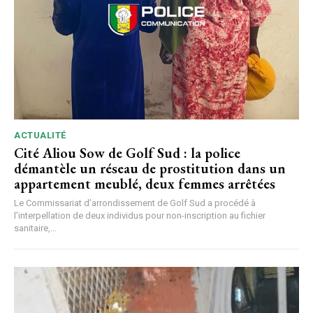
ACTUALITÉ
Cité Aliou Sow de Golf Sud : la police
démantèle un réseau de prostitution dans un
appartement meublé, deux femmes arrêtées
Le Commissariat d’arrondissement de Golf Sud a procédé à
l’interpellation de deux individus pour non-inscription au fichier
sanitaire,...