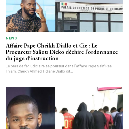
NEWS
Affaire Pape Cheikh Diallo et Cie : Le
Procureur Saliou Dicko déchire l’ordonnance
du juge d’instruction
Le bras de fer judiciaire se poursuit dans l’affaire Pape Salif Raal
Thiam, Cheikh Ahmed Tidiane Diallo dit...