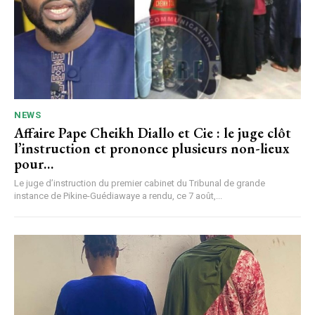
NEWS
Affaire Pape Cheikh Diallo et Cie : le juge clôt
l’instruction et prononce plusieurs non-lieux
pour…
Le juge d’instruction du premier cabinet du Tribunal de grande
instance de Pikine-Guédiawaye a rendu, ce 7 août,...