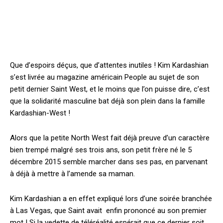
Que d’espoirs déçus, que d’attentes inutiles ! Kim Kardashian
s’est livrée au magazine américain People au sujet de son
petit dernier Saint West, et le moins que l’on puisse dire, c’est
que la solidarité masculine bat déjà son plein dans la famille
Kardashian-West !
Alors que la petite North West fait déjà preuve d’un caractère
bien trempé malgré ses trois ans, son petit frère né le 5
décembre 2015 semble marcher dans ses pas, en parvenant
à déjà à mettre à l’amende sa maman.
Kim Kardashian a en effet expliqué lors d’une soirée branchée
à Las Vegas, que Saint avait enfin prononcé au son premier
mot ! Si la vedette de téléréalité espérait que ce dernier soit