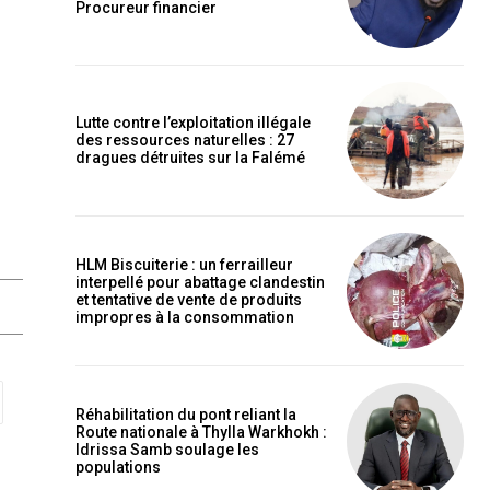
Procureur financier
Lutte contre l’exploitation illégale
des ressources naturelles : 27
dragues détruites sur la Falémé
HLM Biscuiterie : un ferrailleur
interpellé pour abattage clandestin
et tentative de vente de produits
impropres à la consommation
Réhabilitation du pont reliant la
Route nationale à Thylla Warkhokh :
Idrissa Samb soulage les
populations