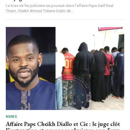
Le bras de fer judiciaire se poursuit dans l’affaire Pape Salif Raal
Thiam, Cheikh Ahmed Tidiane Diallo dit...
NEWS
Affaire Pape Cheikh Diallo et Cie : le juge clôt