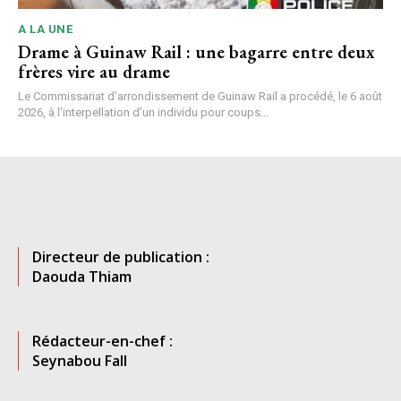
A LA UNE
Drame à Guinaw Rail : une bagarre entre deux
frères vire au drame
Le Commissariat d’arrondissement de Guinaw Rail a procédé, le 6 août
2026, à l’interpellation d’un individu pour coups...
Directeur de publication :
Daouda Thiam
Rédacteur-en-chef :
Seynabou Fall