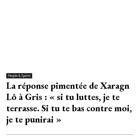
People & Sports
La réponse pimentée de Xaragn
Lô à Gris : « si tu luttes, je te
terrasse. Si tu te bas contre moi,
je te punirai »