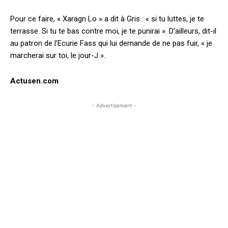
Pour ce faire, « Xaragn Lo » a dit à Gris : « si tu luttes, je te
terrasse. Si tu te bas contre moi, je te punirai ». D’ailleurs, dit-il
au patron de l’Ecurie Fass qui lui demande de ne pas fuir, « je
marcherai sur toi, le jour-J ».
Actusen.com
- Advertisement -