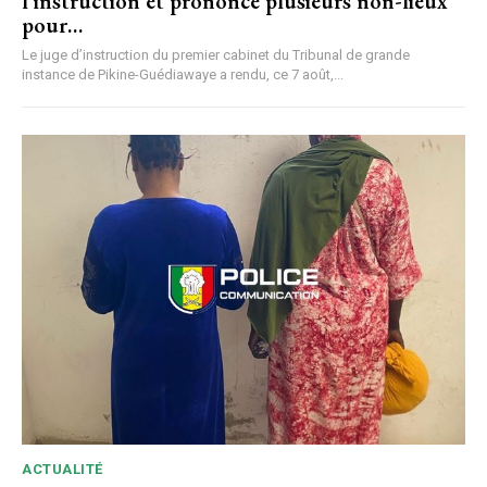
l’instruction et prononce plusieurs non-lieux
pour…
Le juge d’instruction du premier cabinet du Tribunal de grande
instance de Pikine-Guédiawaye a rendu, ce 7 août,...
ACTUALITÉ