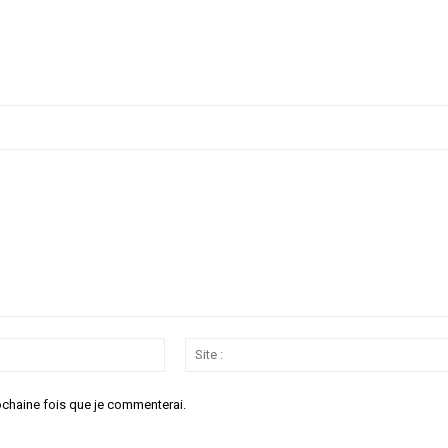
Email
:*
ochaine fois que je commenterai.