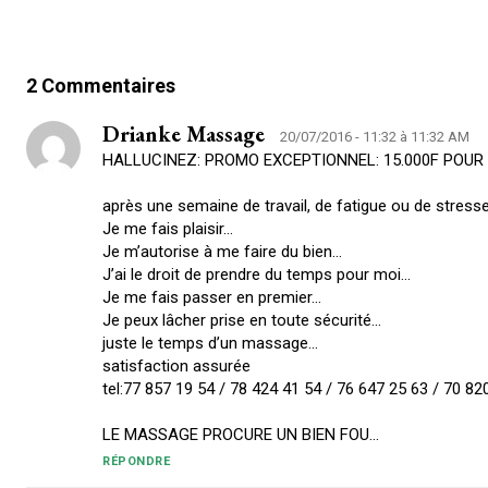
2 Commentaires
Drianke Massage
20/07/2016 - 11:32 à 11:32 AM
HALLUCINEZ: PROMO EXCEPTIONNEL: 15.000F POU
après une semaine de travail, de fatigue ou de stresse
Je me fais plaisir…
Je m’autorise à me faire du bien…
J’ai le droit de prendre du temps pour moi…
Je me fais passer en premier…
Je peux lâcher prise en toute sécurité…
juste le temps d’un massage…
satisfaction assurée
tel:77 857 19 54 / 78 424 41 54 / 76 647 25 63 / 70 82
LE MASSAGE PROCURE UN BIEN FOU…
RÉPONDRE