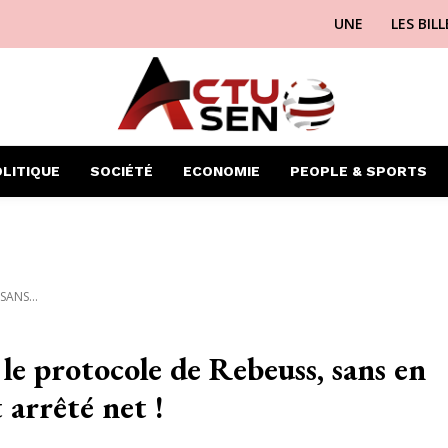
UNE
LES BIL
LITIQUE
SOCIÉTÉ
ECONOMIE
PEOPLE & SPORTS
SANS...
 le protocole de Rebeuss, sans en
t arrêté net !