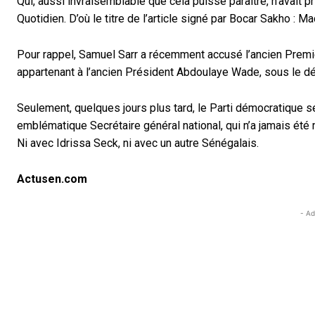
Qui, aussi invraisemblable que cela puisse paraître, n’avait p
Quotidien. D’où le titre de l’article signé par Bocar Sakho : 
Pour rappel, Samuel Sarr a récemment accusé l’ancien Premier
appartenant à l’ancien Président Abdoulaye Wade, sous le déf
Seulement, quelques jours plus tard, le Parti démocratique s
emblématique Secrétaire général national, qui n’a jamais été
Ni avec Idrissa Seck, ni avec un autre Sénégalais.
Actusen.com
- Ad