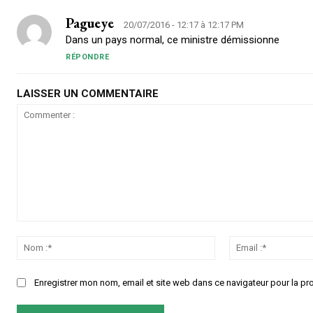
Pagueye
20/07/2016 - 12:17 à 12:17 PM
Dans un pays normal, ce ministre démissionne
RÉPONDRE
LAISSER UN COMMENTAIRE
Commenter
:
Nom
:*
Enregistrer mon nom, email et site web dans ce navigateur pour la pr