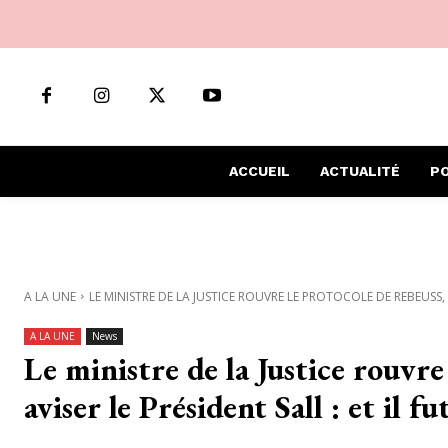
ACCUEIL
ACTUALITÉ
PO
A LA UNE
LE MINISTRE DE LA JUSTICE ROUVRE LE PROTOCOLE DE REBEUSS, 
A LA UNE
News
Le ministre de la Justice rouvre
aviser le Président Sall : et il fu