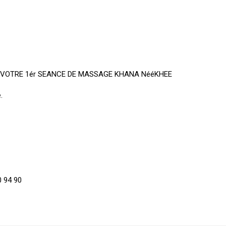
R VOTRE 1ér SEANCE DE MASSAGE KHANA NééKHEE
.
0 94 90