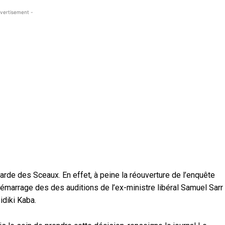
vertisement -
 Garde des Sceaux. En effet, à peine la réouverture de l’enquête
démarrage des des auditions de l’ex-ministre libéral Samuel Sarr
idiki Kaba.