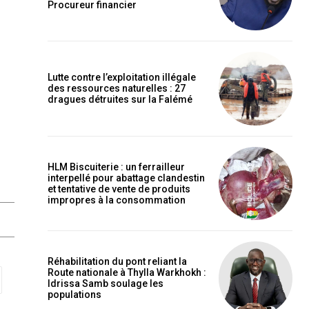
Procureur financier
Lutte contre l’exploitation illégale
des ressources naturelles : 27
dragues détruites sur la Falémé
HLM Biscuiterie : un ferrailleur
interpellé pour abattage clandestin
et tentative de vente de produits
impropres à la consommation
Réhabilitation du pont reliant la
Route nationale à Thylla Warkhokh :
Idrissa Samb soulage les
populations