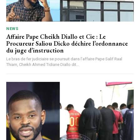
NEWS
Affaire Pape Cheikh Diallo et Cie : Le
Procureur Saliou Dicko déchire l’ordonnance
du juge d’instruction
Le bras de fer judiciaire se poursuit dans l’affaire Pape Salif Raal
Thiam, Cheikh Ahmed Tidiane Diallo dit...