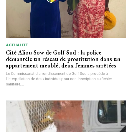
ACTUALITÉ
Cité Aliou Sow de Golf Sud : la police
démantèle un réseau de prostitution dans un
appartement meublé, deux femmes arrêtées
Le Commissariat d’arrondissement de Golf Sud a procédé à
l’interpellation de deux individus pour non-inscription au fichier
sanitaire,...