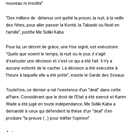
nouveau ni insolite’’.
‘’Des milliers de détenus ont quitté la prison, la nuit, à la veille
des fêtes, pour aller passer la Korité, la Tabaski ou Noël en
famille’’, justifie Me Sidiki Kaba.
Pour lui, un décret de grâce, une fois signé, est exécutoire.
‘’Quels que soient le temps, la nuit ou le jour, il s’agit
d’exécuter une décision et c’est ce qui a été fait. Il n’y a
aucune volonté de le cacher. La décision a été exécutée à
l’heure à laquelle elle a été prête’’, insiste le Garde des Sceaux.
Toutefois, ce dernier a nié l’existence d’un ‘’deal’’ dans cette
affaire. Considérant que le droit de l’Etat a été exercé et Karim
Wade a été jugé en toute indépendance, Me Sidiki Kaba a
demandé à ceux qui défendent la thèse d’un ‘’deal’’ d’en
produire ‘’la preuve (…) pour édifier l’opinion’’.