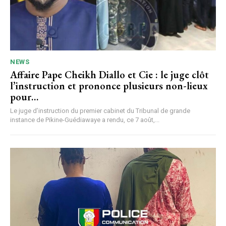
NEWS
Affaire Pape Cheikh Diallo et Cie : le juge clôt
l’instruction et prononce plusieurs non-lieux
pour…
Le juge d’instruction du premier cabinet du Tribunal de grande
instance de Pikine-Guédiawaye a rendu, ce 7 août,...