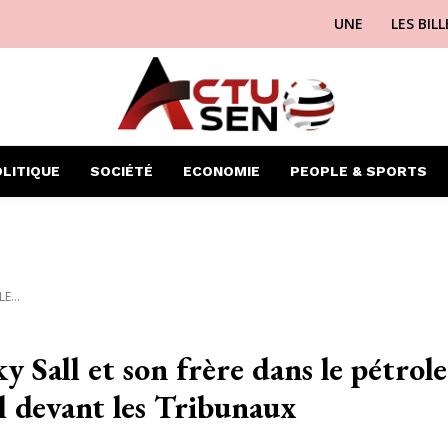
UNE
LES BIL
LITIQUE
SOCIÉTÉ
ECONOMIE
PEOPLE & SPORTS
E...
 Sall et son frère dans le pétrole
l devant les Tribunaux