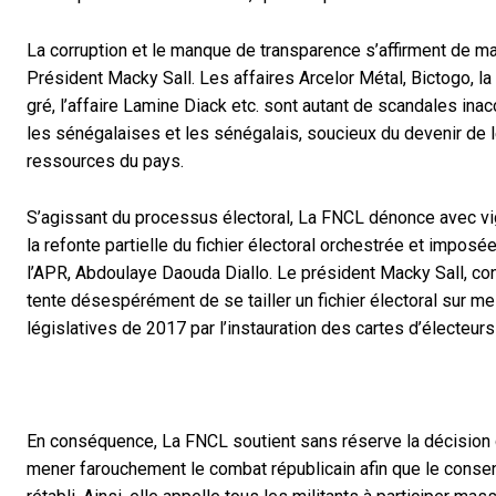
La corruption et le manque de transparence s’affirment de
Président Macky Sall. Les affaires Arcelor Métal, Bictogo, la 
gré, l’affaire Lamine Diack etc. sont autant de scandales in
les sénégalaises et les sénégalais, soucieux du devenir de 
ressources du pays.
S’agissant du processus électoral, La FNCL dénonce avec vi
la refonte partielle du fichier électoral orchestrée et imposée 
l’APR, Abdoulaye Daouda Diallo. Le président Macky Sall, con
tente désespérément de se tailler un fichier électoral sur me
législatives de 2017 par l’instauration des cartes d’électeu
En conséquence, La FNCL soutient sans réserve la décision du
mener farouchement le combat républicain afin que le consens