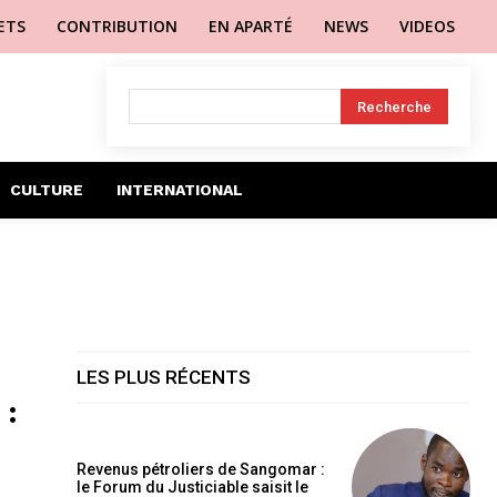
LETS
CONTRIBUTION
EN APARTÉ
NEWS
VIDEOS
Recherche
CULTURE
INTERNATIONAL
LES PLUS RÉCENTS
 :
Revenus pétroliers de Sangomar :
le Forum du Justiciable saisit le