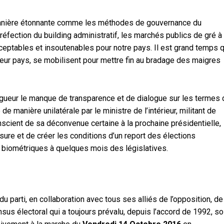
 manière étonnante comme les méthodes de gouvernance du
réfection du building administratif, les marchés publics de gré à
acceptables et insoutenables pour notre pays. Il est grand temps 
leur pays, se mobilisent pour mettre fin au bradage des maigres
gueur le manque de transparence et de dialogue sur les termes 
de manière unilatérale par le ministre de l’intérieur, militant de
scient de sa déconvenue certaine à la prochaine présidentielle,
sure et de créer les conditions d’un report des élections
rs biométriques à quelques mois des législatives.
 parti, en collaboration avec tous ses alliés de l’opposition, de
us électoral qui a toujours prévalu, depuis l’accord de 1992, so