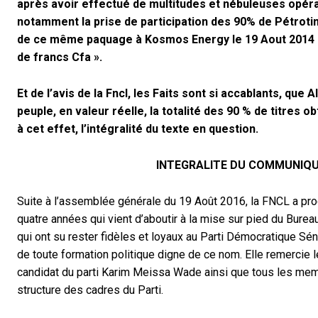
après avoir effectué de multitudes et nébuleuses opéra
notamment la prise de participation des 90% de Pétrotim
de ce même paquage à Kosmos Energy le 19 Aout 2014 pou
de francs Cfa ».
Et de l’avis de la Fncl, les Faits sont si accablants, que A
peuple, en valeur réelle, la totalité des 90 % de titres o
à cet effet, l’intégralité du texte en question.
INTEGRALITE DU COMMUNIQU
Suite à l’assemblée générale du 19 Août 2016, la FNCL a p
quatre années qui vient d’aboutir à la mise sur pied du Burea
qui ont su rester fidèles et loyaux au Parti Démocratique Sén
de toute formation politique digne de ce nom. Elle remercie
candidat du parti Karim Meissa Wade ainsi que tous les memb
structure des cadres du Parti.