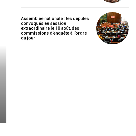
Assemblée nationale : les députés
convoqués en session
extraordinaire le 10 août, des
commissions d’enquête à l’ordre
du jour