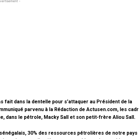
vertisement -
s fait dans la dentelle pour s’attaquer au Président de la
n communiqué parvenu à la Rédaction de Actusen.com, les cad
 dans le pétrole, Macky Sall et son petit-frère Aliou Sall.
le sénégalais, 30% des ressources pétrolières de notre pays