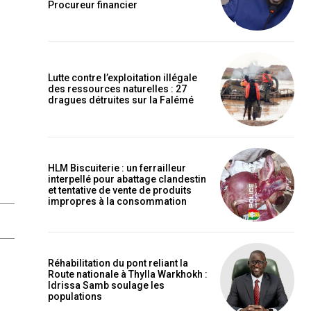
Procureur financier
Lutte contre l’exploitation illégale
des ressources naturelles : 27
dragues détruites sur la Falémé
HLM Biscuiterie : un ferrailleur
interpellé pour abattage clandestin
et tentative de vente de produits
impropres à la consommation
Réhabilitation du pont reliant la
Route nationale à Thylla Warkhokh :
Idrissa Samb soulage les
populations