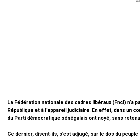
- Ad
La Fédération nationale des cadres libéraux (Fncl) n’a pa
République et à l’appareil judiciaire. En effet, dans u
du Parti démocratique sénégalais ont noyé, sans retenue,
Ce dernier, disent-ils, s’est adjugé, sur le dos du peup