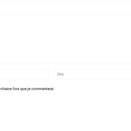
Email
:*
ochaine fois que je commenterai.