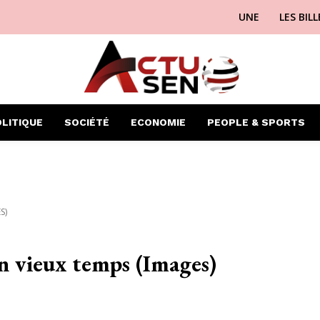
UNE
LES BIL
LITIQUE
SOCIÉTÉ
ECONOMIE
PEOPLE & SPORTS
S)
on vieux temps (Images)