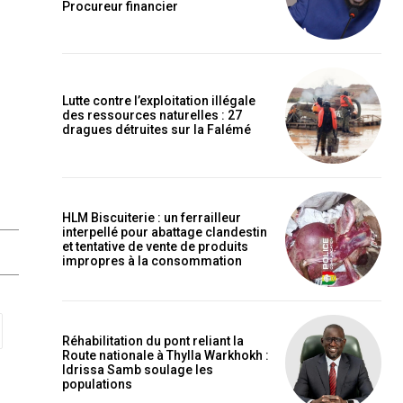
Procureur financier
Lutte contre l’exploitation illégale
des ressources naturelles : 27
dragues détruites sur la Falémé
HLM Biscuiterie : un ferrailleur
interpellé pour abattage clandestin
et tentative de vente de produits
impropres à la consommation
Réhabilitation du pont reliant la
Route nationale à Thylla Warkhokh :
Idrissa Samb soulage les
populations