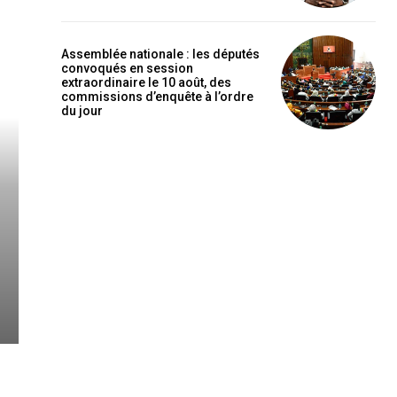
Assemblée nationale : les députés
convoqués en session
extraordinaire le 10 août, des
commissions d’enquête à l’ordre
du jour