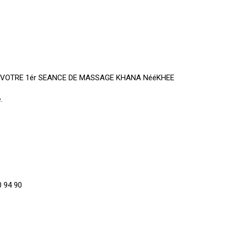
R VOTRE 1ér SEANCE DE MASSAGE KHANA NééKHEE
.
0 94 90