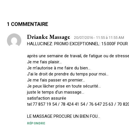
1 COMMENTAIRE
Drianke Massage
20/07/2016 - 11:55 à 11:55 AM
HALLUCINEZ: PROMO EXCEPTIONNEL: 15.000F POU
après une semaine de travail, de fatigue ou de stresse
Je me fais plaisir…
Je m’autorise à me faire du bien…
J’ai le droit de prendre du temps pour moi…
Je me fais passer en premier…
Je peux lâcher prise en toute sécurité…
juste le temps d’un massage…
satisfaction assurée
tel:77 857 19 54 / 78 424 41 54 / 76 647 25 63 / 70 82
LE MASSAGE PROCURE UN BIEN FOU…
RÉPONDRE