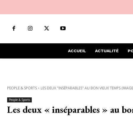
ACCUEIL
ACTUALITÉ
PO
PEOPLE & SPORTS
LES DEUX "INSÉPARABLES" AU BON VIEUX TEMPS (IMAGE
People & Sports
Les deux « inséparables » au b