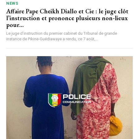
NEWS
Affaire Pape Cheikh Diallo et Cie : le juge clôt
l’instruction et prononce plusieurs non-lieux
pour…
Le juge d’instruction du premier cabinet du Tribunal de grande
instance de Pikine-Guédiawaye a rendu, ce 7 août,...