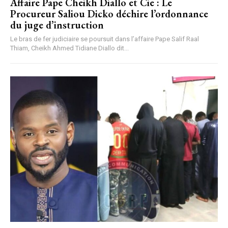
Affaire Pape Cheikh Diallo et Cie : Le
Procureur Saliou Dicko déchire l’ordonnance
du juge d’instruction
Le bras de fer judiciaire se poursuit dans l’affaire Pape Salif Raal
Thiam, Cheikh Ahmed Tidiane Diallo dit...