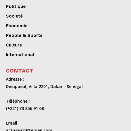
Politique
Société
Economie
People & Sports
Culture
International
CONTACT
Adresse :
Dieuppeul, Villa 2201, Dakar - Sénégal
Téléphone :
(+221) 33 856 91 68
Email :
actusen24@gmail.com