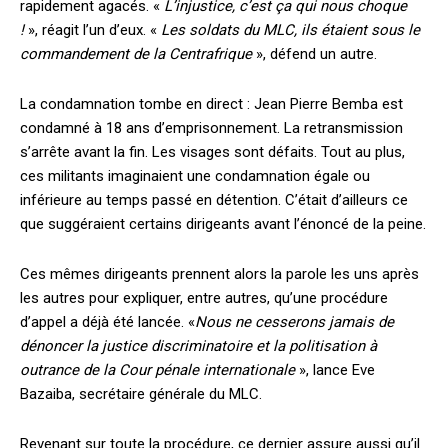
rapidement agacés. «
L’injustice, c’est ça qui nous choque
!
», réagit l’un d’eux. «
Les soldats du MLC, ils étaient sous le
commandement de la Centrafrique
», défend un autre.
La condamnation tombe en direct : Jean Pierre Bemba est
condamné à 18 ans d’emprisonnement. La retransmission
s’arrête avant la fin. Les visages sont défaits. Tout au plus,
ces militants imaginaient une condamnation égale ou
inférieure au temps passé en détention. C’était d’ailleurs ce
que suggéraient certains dirigeants avant l’énoncé de la peine.
Ces mêmes dirigeants prennent alors la parole les uns après
les autres pour expliquer, entre autres, qu’une procédure
d’appel a déjà été lancée. «
Nous ne cesserons jamais de
dénoncer la justice discriminatoire et la politisation à
outrance de la Cour pénale internationale
», lance Eve
Bazaiba, secrétaire générale du MLC.
Revenant sur toute la procédure, ce dernier assure aussi qu’il