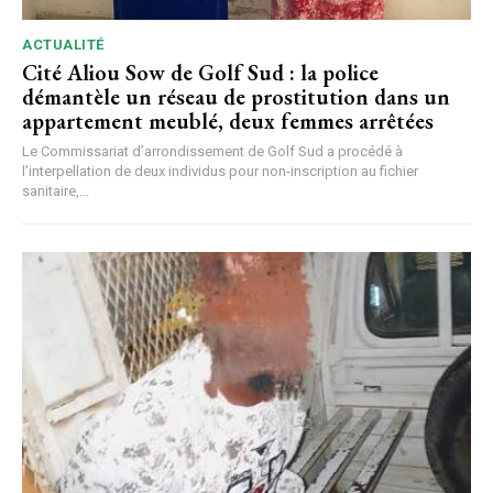
ACTUALITÉ
Cité Aliou Sow de Golf Sud : la police
démantèle un réseau de prostitution dans un
appartement meublé, deux femmes arrêtées
Le Commissariat d’arrondissement de Golf Sud a procédé à
l’interpellation de deux individus pour non-inscription au fichier
sanitaire,...