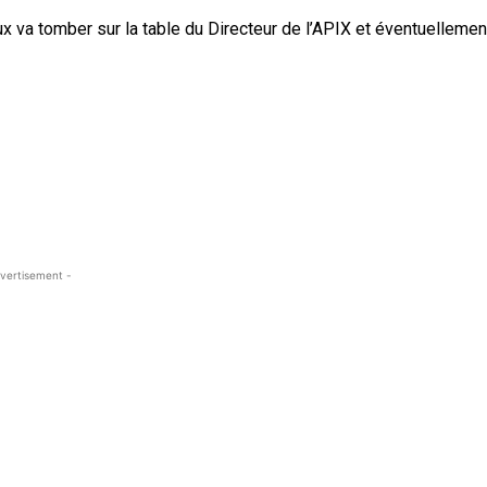
ux va tomber sur la table du Directeur de l’APIX et éventuellemen
vertisement -