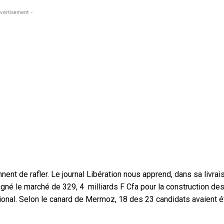
vertisement -
nent de rafler. Le journal Libération nous apprend, dans sa livrai
agné le marché de 329, 4 milliards F Cfa pour la construction de
égional. Selon le canard de Mermoz, 18 des 23 candidats avaient é