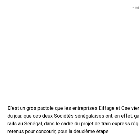
- Ad
C
’est un gros pactole que les entreprises Eiffage et Cse vien
du jour, que ces deux Sociétés sénégalaises ont, en effet, g
rails au Sénégal, dans le cadre du projet de train express r
retenus pour concourir, pour la deuxième étape.