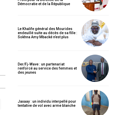
Démocratie et de la République
Le Khalife général des Mourides
endeuillé suite au décès de sa fille :
Sokhna Amy Mbacké n’est plus
Der/Fj-Wave : un partenariat
renforcé au service des femmes et
des jeunes
Jaxaay : un individu interpellé pour
tentative de vol avec arme blanche