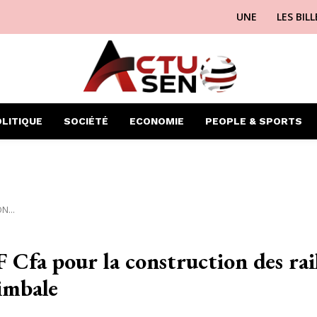
UNE
LES BIL
LITIQUE
SOCIÉTÉ
ECONOMIE
PEOPLE & SPORTS
N...
F Cfa pour la construction des rai
timbale