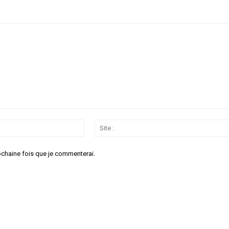
Email
:*
ochaine fois que je commenterai.