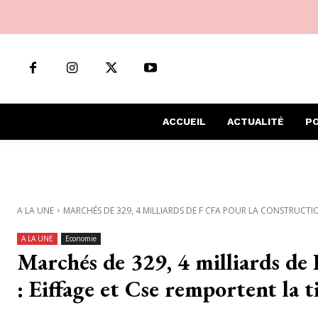
ACCUEIL
ACTUALITÉ
PO
A LA UNE
MARCHÉS DE 329, 4 MILLIARDS DE F CFA POUR LA CONSTRUCTIO
A LA UNE
Economie
Marchés de 329, 4 milliards de 
: Eiffage et Cse remportent la 