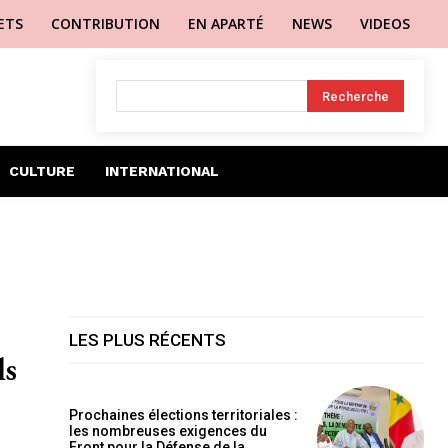
LETS
CONTRIBUTION
EN APARTÉ
NEWS
VIDEOS
Recherche
CULTURE
INTERNATIONAL
LES PLUS RÉCENTS
ls
Prochaines élections territoriales :
les nombreuses exigences du
Front pour la Défense de la