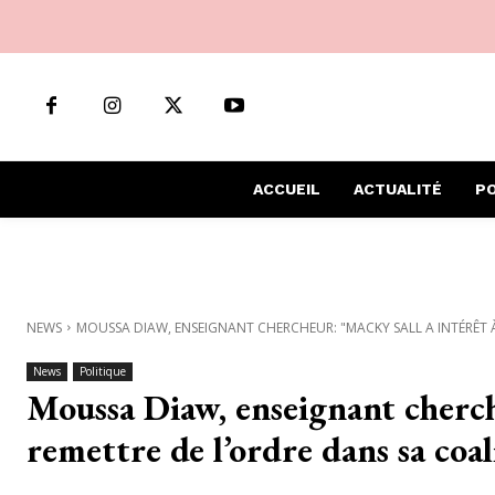
ACCUEIL
ACTUALITÉ
PO
NEWS
MOUSSA DIAW, ENSEIGNANT CHERCHEUR: "MACKY SALL A INTÉRÊT À
News
Politique
Moussa Diaw, enseignant cherch
remettre de l’ordre dans sa coal