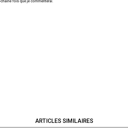
ochaine fois que je commenterai.
ARTICLES SIMILAIRES