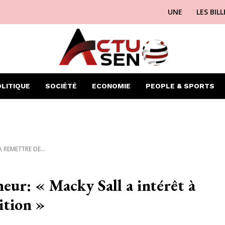
UNE
LES BIL
LITIQUE
SOCIÉTÉ
ECONOMIE
PEOPLE & SPORTS
 REMETTRE DE...
eur: « Macky Sall a intérêt à
ition »