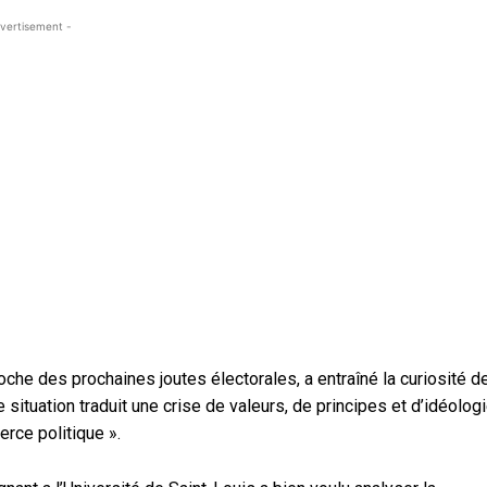
vertisement -
oche des prochaines joutes électorales, a entraîné la curiosité d
situation traduit une crise de valeurs, de principes et d’idéolog
rce politique ».