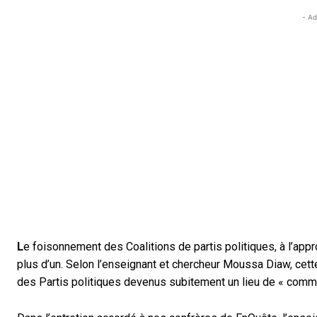
- Ad
L
e foisonnement des Coalitions de partis politiques, à l’appr
plus d’un. Selon l’enseignant et chercheur Moussa Diaw, cette 
des Partis politiques devenus subitement un lieu de « comme