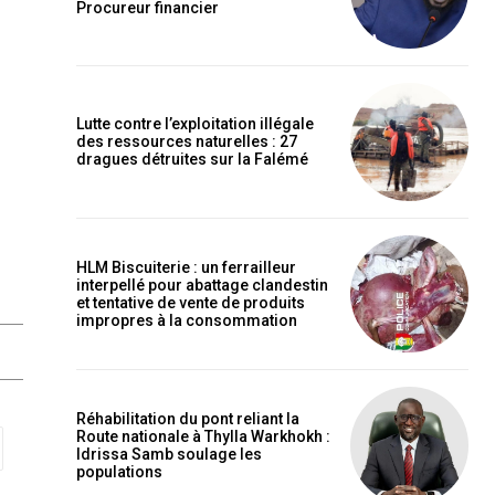
Procureur financier
Lutte contre l’exploitation illégale
des ressources naturelles : 27
dragues détruites sur la Falémé
HLM Biscuiterie : un ferrailleur
interpellé pour abattage clandestin
et tentative de vente de produits
impropres à la consommation
Réhabilitation du pont reliant la
Route nationale à Thylla Warkhokh :
Idrissa Samb soulage les
populations