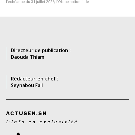
l’échéance du 31 juillet 2026, l’Office national de...
Directeur de publication :
Daouda Thiam
Rédacteur-en-chef :
Seynabou Fall
ACTUSEN.SN
l'info en exclusivité