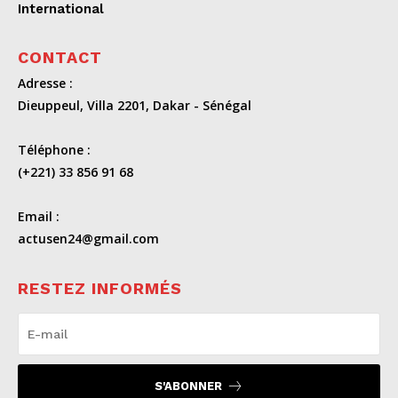
International
CONTACT
Adresse :
Dieuppeul, Villa 2201, Dakar - Sénégal
Téléphone :
(+221) 33 856 91 68
Email :
actusen24@gmail.com
RESTEZ INFORMÉS
S'ABONNER