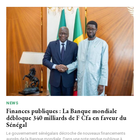
NEWS
Finances publiques : La Banque mondiale
débloque 340 milliards de F Cfa en faveur du
Sénégal
Le gouvernement sénégalais décroche de nouveaux financements
auprès de la Banque mondiale. Dans une note rendue publique à...