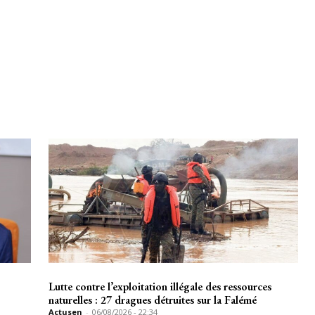
Lutte contre l’exploitation illégale des ressources
naturelles : 27 dragues détruites sur la Falémé
Actusen
-
06/08/2026 - 22:34