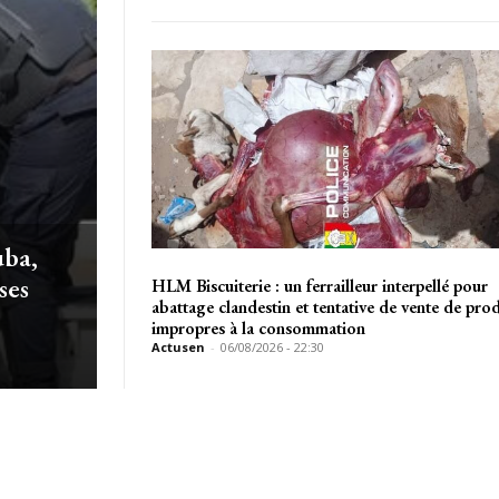
uba,
ses
HLM Biscuiterie : un ferrailleur interpellé pour
abattage clandestin et tentative de vente de prod
impropres à la consommation
Actusen
-
06/08/2026 - 22:30