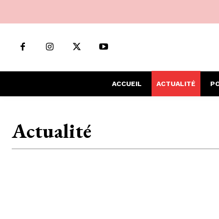
ACCUEIL
ACTUALITÉ
PO
Actualité