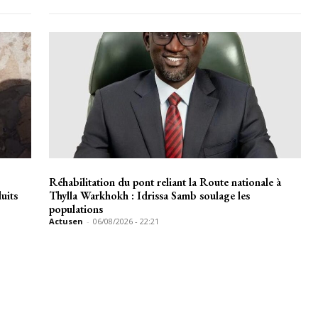
Réhabilitation du pont reliant la Route nationale à
uits
Thylla Warkhokh : Idrissa Samb soulage les
populations
Actusen
-
06/08/2026 - 22:21