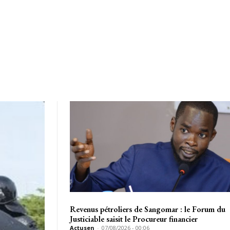
Revenus pétroliers de Sangomar : le Forum du
Justiciable saisit le Procureur financier
Actusen
-
07/08/2026 - 00:06