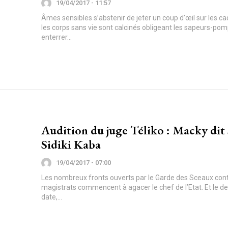
19/04/2017 - 11:57
Âmes sensibles s’abstenir de jeter un coup d’œil sur les c
les corps sans vie sont calcinés obligeant les sapeurs-pomp
enterrer...
Audition du juge Téliko : Macky dit 
Sidiki Kaba
19/04/2017 - 07:00
Les nombreux fronts ouverts par le Garde des Sceaux cont
magistrats commencent à agacer le chef de l’Etat. Et le de
date,...