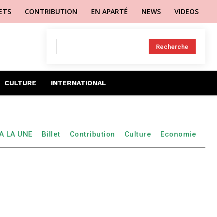
LETS
CONTRIBUTION
EN APARTÉ
NEWS
VIDEOS
Recherche
CULTURE
INTERNATIONAL
A LA UNE
Billet
Contribution
Culture
Economie