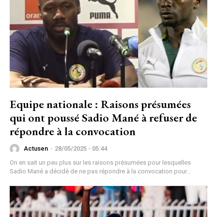
Equipe nationale : Raisons présumées
qui ont poussé Sadio Mané à refuser de
répondre à la convocation
Actusen
-
28/05/2025 - 05:44
On en sait un peu plus sur les raisons présumées pour lesquelles
Sadio Mané a décidé de ne pas répondre à la convocation pour...