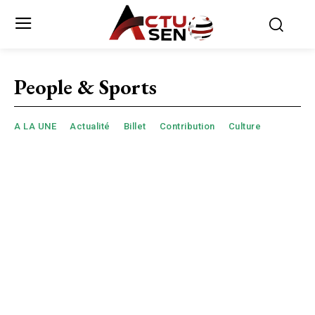
People & Sports
A LA UNE
Actualité
Billet
Contribution
Culture