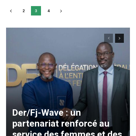
2
3
4
Der/Fj-Wave : un
partenariat renforcé au
service des femmes et des