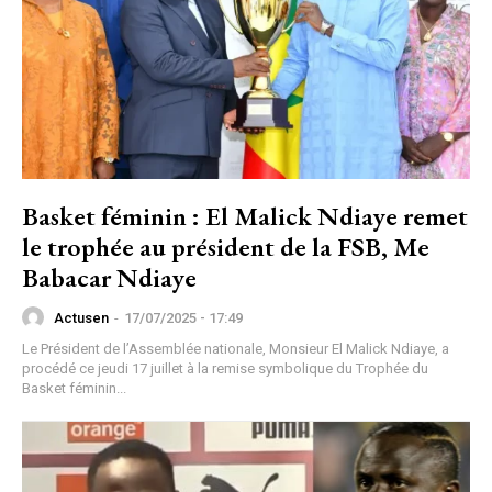
Basket féminin : El Malick Ndiaye remet
le trophée au président de la FSB, Me
Babacar Ndiaye
Actusen
-
17/07/2025 - 17:49
Le Président de l’Assemblée nationale, Monsieur El Malick Ndiaye, a
procédé ce jeudi 17 juillet à la remise symbolique du Trophée du
Basket féminin...