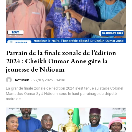
Parrain de la finale zonale de l’édition
2024 : Cheikh Oumar Anne gâte la
jeunesse de Ndioum
Actusen
-
27/07/2025 - 14:36
La grande finale zonale de l’édition 2024 s’est tenue au stade Colonel
Mamadou Oumar Sy à Ndioum sous le haut parrainage du député-
maire de...