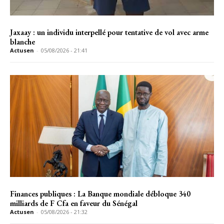
Jaxaay : un individu interpellé pour tentative de vol avec arme
blanche
Actusen
-
05/08/2026 - 21:41
Finances publiques : La Banque mondiale débloque 340
milliards de F Cfa en faveur du Sénégal
Actusen
-
05/08/2026 - 21:32