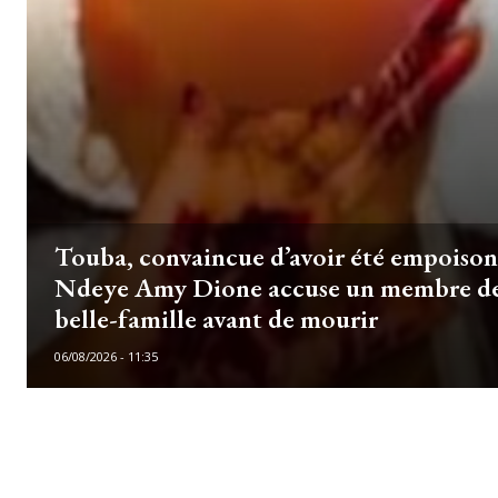
Touba, convaincue d’avoir été empoison
Ndeye Amy Dione accuse un membre de
belle-famille avant de mourir
06/08/2026 - 11:35