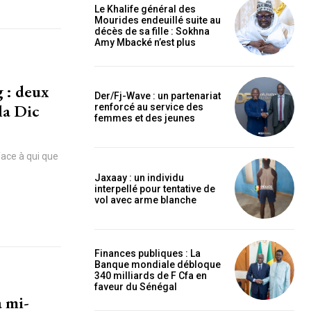
Le Khalife général des
Mourides endeuillé suite au
décès de sa fille : Sokhna
Amy Mbacké n’est plus
 : deux
Der/Fj-Wave : un partenariat
la Dic
renforcé au service des
femmes et des jeunes
face à qui que
Jaxaay : un individu
interpellé pour tentative de
vol avec arme blanche
Finances publiques : La
Banque mondiale débloque
340 milliards de F Cfa en
faveur du Sénégal
à mi-