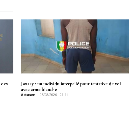
 des
Jaxaay : un individu interpellé pour tentative de vol
avec arme blanche
Actusen
-
05/08/2026 - 21:41