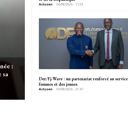
Actusen
-
06/08/2026 - 11:03
née :
 sa
Der/Fj-Wave : un partenariat renforcé au service
femmes et des jeunes
Actusen
-
05/08/2026 - 21:47