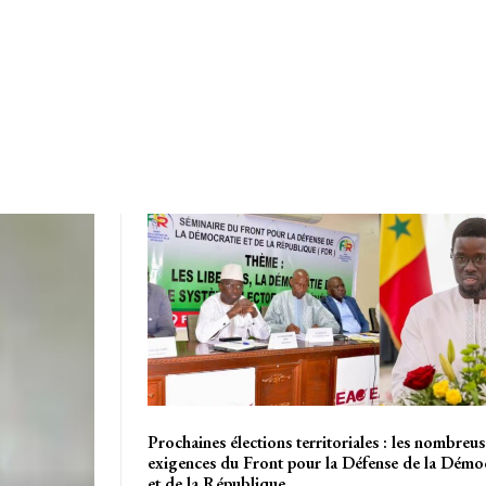
Prochaines élections territoriales : les nombreus
exigences du Front pour la Défense de la Démo
et de la République