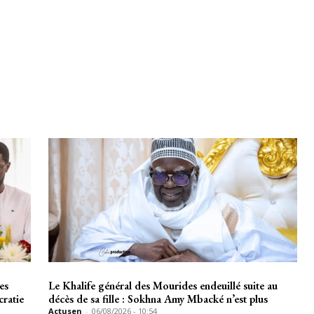
es
Le Khalife général des Mourides endeuillé suite au
cratie
décès de sa fille : Sokhna Amy Mbacké n’est plus
Actusen
-
06/08/2026 - 10:54