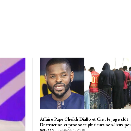
Affaire Pape Cheikh Diallo et Cie : le juge clôt
l’instruction et prononce plusieurs non-lieux p
Actusen
-
07/08/2026 - 23:10