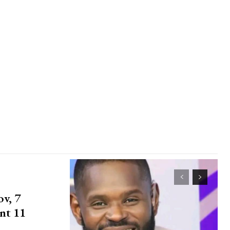
v, 7
ont 11