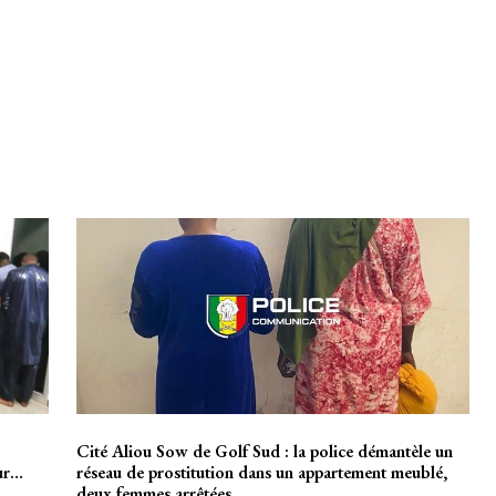
Cité Aliou Sow de Golf Sud : la police démantèle un
our…
réseau de prostitution dans un appartement meublé,
deux femmes arrêtées