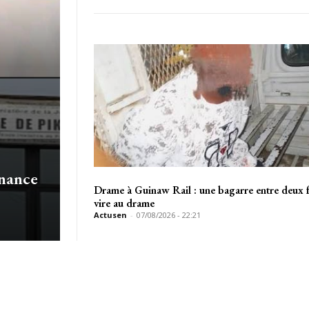
nnance
Drame à Guinaw Rail : une bagarre entre deux f
vire au drame
Actusen
-
07/08/2026 - 22:21