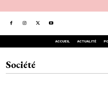
ACCUEIL
ACTUALITÉ
PO
Société