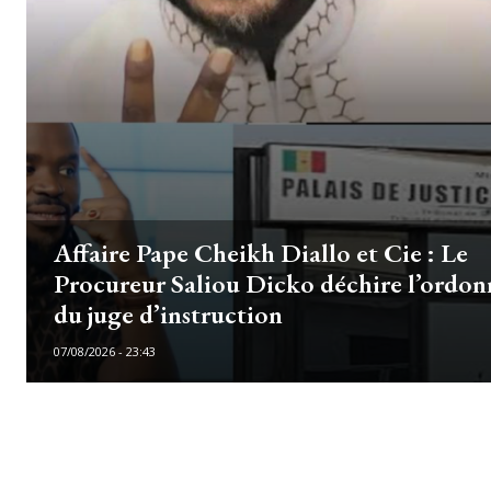
Affaire Pape Cheikh Diallo et Cie : Le
Procureur Saliou Dicko déchire l’ordo
du juge d’instruction
07/08/2026 - 23:43