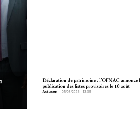
u
Déclaration de patrimoine : l’OFNAC annonce 
publication des listes provisoires le 10 août
Actusen
-
05/08/2026 - 13:35