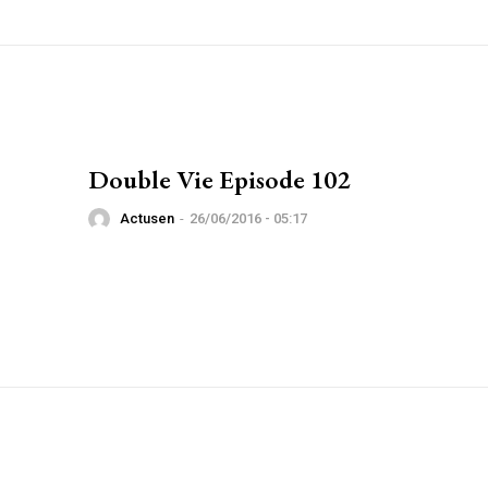
Double Vie Episode 102
Actusen
-
26/06/2016 - 05:17