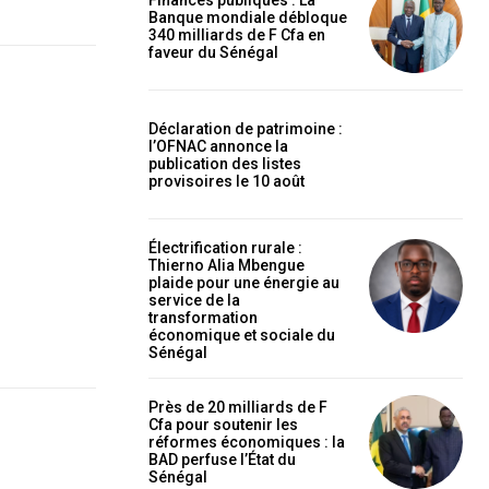
Finances publiques : La
Banque mondiale débloque
340 milliards de F Cfa en
faveur du Sénégal
Déclaration de patrimoine :
l’OFNAC annonce la
publication des listes
provisoires le 10 août
Électrification rurale :
Thierno Alia Mbengue
plaide pour une énergie au
service de la
transformation
économique et sociale du
Sénégal
Près de 20 milliards de F
Cfa pour soutenir les
réformes économiques : la
BAD perfuse l’État du
Sénégal