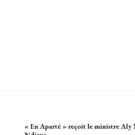
« En Aparté » reçoit le ministre Aly
Ndiaye