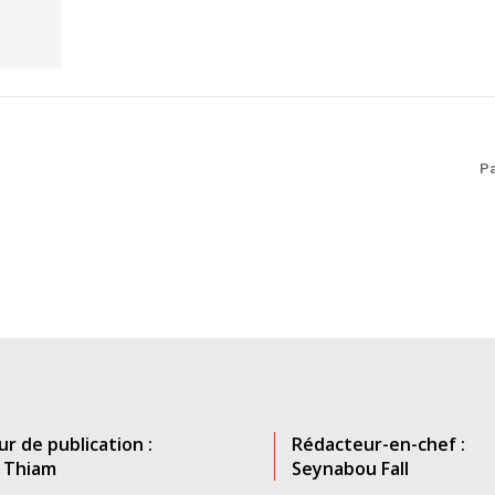
Pa
ur de publication :
Rédacteur-en-chef :
 Thiam
Seynabou Fall