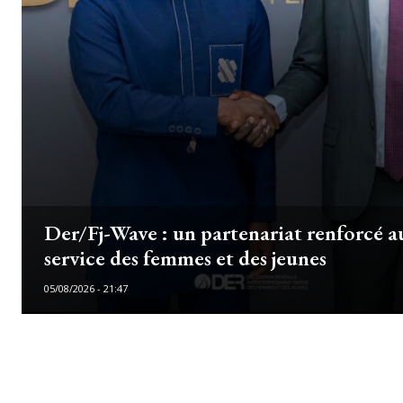
Der/Fj-Wave : un partenariat renforcé a
service des femmes et des jeunes
05/08/2026 - 21:47