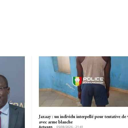
Jaxaay : un individu interpellé pour tentative de 
avec arme blanche
Actusen
-
05/08/2026 - 21:41