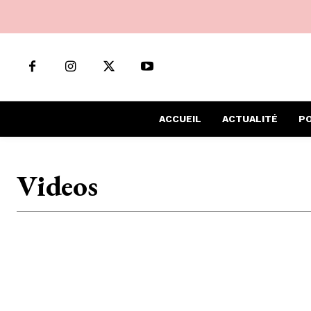
ACCUEIL
ACTUALITÉ
PO
Videos