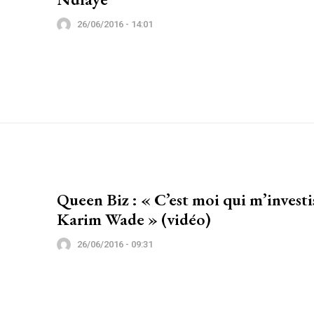
26/06/2016 - 14:01
Queen Biz : « C’est moi qui m’investi
Karim Wade » (vidéo)
26/06/2016 - 09:31