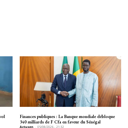
vol
Finances publiques : La Banque mondiale débloque
340 milliards de F Cfa en faveur du Sénégal
Actusen
-
05/08/2026 - 21:32