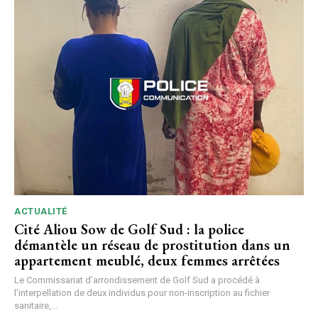
ACTUALITÉ
Cité Aliou Sow de Golf Sud : la police
démantèle un réseau de prostitution dans un
appartement meublé, deux femmes arrêtées
Le Commissariat d’arrondissement de Golf Sud a procédé à
l’interpellation de deux individus pour non-inscription au fichier
sanitaire,...