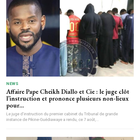
NEWS
Affaire Pape Cheikh Diallo et Cie : le juge clôt
l’instruction et prononce plusieurs non-lieux
pour…
Le juge d’instruction du premier cabinet du Tribunal de grande
instance de Pikine-Guédiawaye a rendu, ce 7 août,...