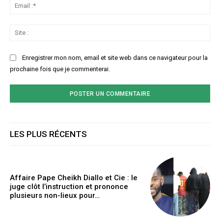
Ema
:*
Sit
:
Enregistrer mon nom, email et site web dans ce navigateur pour la
prochaine fois que je commenterai.
LES PLUS RÉCENTS
Affaire Pape Cheikh Diallo et Cie : le
juge clôt l’instruction et prononce
plusieurs non-lieux pour…