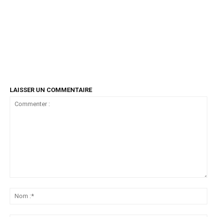
LAISSER UN COMMENTAIRE
Commenter
:
No
:*