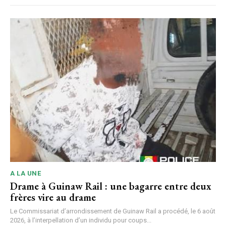
A LA UNE
Drame à Guinaw Rail : une bagarre entre deux
frères vire au drame
Le Commissariat d’arrondissement de Guinaw Rail a procédé, le 6 août
2026, à l’interpellation d’un individu pour coups...