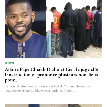
NEWS
Affaire Pape Cheikh Diallo et Cie : le juge clôt
l’instruction et prononce plusieurs non-lieux
pour…
Le juge d’instruction du premier cabinet du Tribunal de grande
instance de Pikine-Guédiawaye a rendu, ce 7 août,...