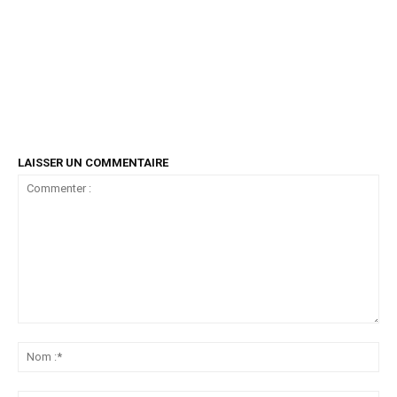
LAISSER UN COMMENTAIRE
Commenter
:
No
:*