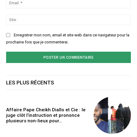
Ema
:*
Sit
:
Enregistrer mon nom, email et site web dans ce navigateur pour la
prochaine fois que je commenterai.
LES PLUS RÉCENTS
Affaire Pape Cheikh Diallo et Cie : le
juge clôt l’instruction et prononce
plusieurs non-lieux pour…