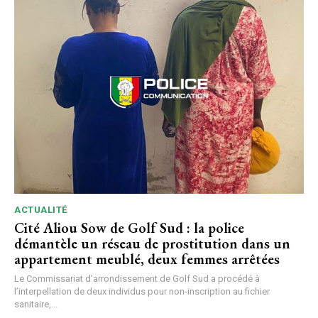
ACTUALITÉ
Cité Aliou Sow de Golf Sud : la police
démantèle un réseau de prostitution dans un
appartement meublé, deux femmes arrêtées
Le Commissariat d’arrondissement de Golf Sud a procédé à
l’interpellation de deux individus pour non-inscription au fichier
sanitaire,...