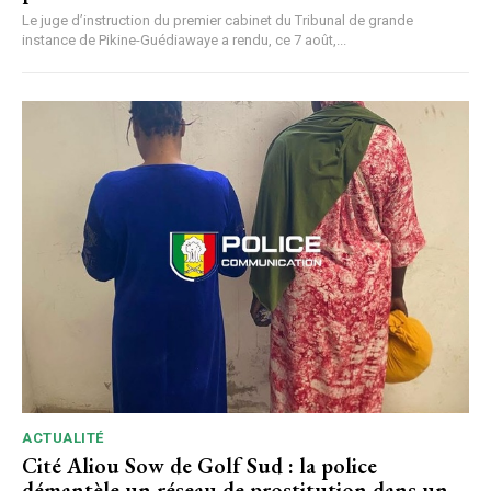
Le juge d’instruction du premier cabinet du Tribunal de grande
instance de Pikine-Guédiawaye a rendu, ce 7 août,...
ACTUALITÉ
Cité Aliou Sow de Golf Sud : la police
démantèle un réseau de prostitution dans un