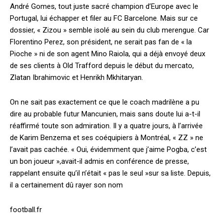
André Gomes, tout juste sacré champion d’Europe avec le
Portugal, lui échapper et filer au FC Barcelone. Mais sur ce
dossier, « Zizou » semble isolé au sein du club merengue. Car
Florentino Perez, son président, ne serait pas fan de « la
Pioche » ni de son agent Mino Raiola, qui a déjà envoyé deux
de ses clients à Old Trafford depuis le début du mercato,
Zlatan Ibrahimovic et Henrikh Mkhitaryan.
On ne sait pas exactement ce que le coach madrilène a pu
dire au probable futur Mancunien, mais sans doute lui a-t-il
réaffirmé toute son admiration. Il y a quatre jours, à l’arrivée
de Karim Benzema et ses coéquipiers à Montréal, « ZZ » ne
l’avait pas cachée. « Oui, évidemment que j’aime Pogba, c’est
un bon joueur »,avait-il admis en conférence de presse,
rappelant ensuite qu’il n’était « pas le seul »sur sa liste. Depuis,
il a certainement dû rayer son nom
football.fr