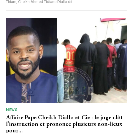
Thiam, Cheikh Ahmed Tidiane Diallo dit...
NEWS
Affaire Pape Cheikh Diallo et Cie : le juge clôt
l’instruction et prononce plusieurs non-lieux
pour…