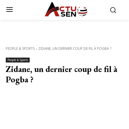
PEOPLE & SPORTS
ZIDANE, UN DERNIER COUP DE FIL À POGBA ?
People & Sports
Zidane, un dernier coup de fil à
Pogba ?