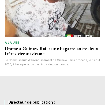
A LA UNE
Drame à Guinaw Rail : une bagarre entre deux
frères vire au drame
Le Commissariat d’arrondissement de Guinaw Rail a procédé, le 6 août
2026, à l’interpellation d’un individu pour coups...
Directeur de publication :