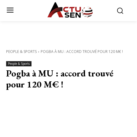
PEOPLE & SPORTS
POGBA À MU : ACCORD TROUVÉ POUR 120 M€ !
People & Sports
Pogba à MU : accord trouvé
pour 120 M€ !