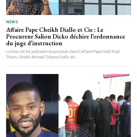
NEWS
Affaire Pape Cheikh Diallo et Cie : Le
Procureur Saliou Dicko déchire l’ordonnance
du juge d’instruction
Le bras de fer judiciaire se poursuit dans l’affaire Pape Salif Raal
Thiam, Cheikh Ahmed Tidiane Diallo dit...