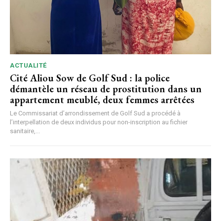
ACTUALITÉ
Cité Aliou Sow de Golf Sud : la police
démantèle un réseau de prostitution dans un
appartement meublé, deux femmes arrêtées
Le Commissariat d’arrondissement de Golf Sud a procédé à
l’interpellation de deux individus pour non-inscription au fichier
sanitaire,...