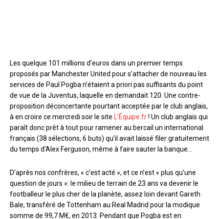
Les quelque 101 millions d’euros dans un premier temps
proposés par Manchester United pour s’attacher de nouveau les
services de Paul Pogba n’étaient a priori pas suffisants du point
de vue de la Juventus, laquelle en demandait 120. Une contre-
proposition déconcertante pourtant acceptée par le club anglais,
à en croire ce mercredi soir le site
L’
Équipe.fr
! Un club anglais qui
paraît donc prêt à tout pour ramener au bercail un international
français (38 sélections, 6 buts) qu’il avait laissé filer gratuitement
du temps d’Alex Ferguson, même à faire sauter la banque…
D’après nos confrères, « c’est acté », et ce n’est « plus qu’une
question de jours »: le milieu de terrain de 23 ans va devenir le
footballeur le plus cher de la planète, assez loin devant Gareth
Bale, transféré de Tottenham au Real Madrid pour la modique
somme de 99,7 M€, en 2013. Pendant que Pogba est en