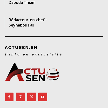
Daouda Thiam
Rédacteur-en-chef :
Seynabou Fall
ACTUSEN.SN
l'info en exclusivité