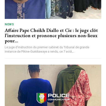
NEWS
Affaire Pape Cheikh Diallo et Cie : le juge clôt
l’instruction et prononce plusieurs non-lieux
pour…
Le juge d’instruction du premier cabinet du Tribunal de grande
instance de Pikine-Guédiawaye a rendu, ce 7 août,...