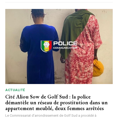
ACTUALITÉ
Cité Aliou Sow de Golf Sud : la police
démantèle un réseau de prostitution dans un
appartement meublé, deux femmes arrêtées
Le Commissariat d’arrondissement de Golf Sud a procédé à