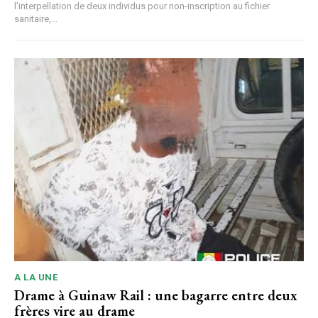
l’interpellation de deux individus pour non-inscription au fichier
sanitaire,...
A LA UNE
Drame à Guinaw Rail : une bagarre entre deux
frères vire au drame