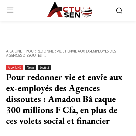
A LA UNE
POUR REDONNER VIE ET ENVIE AUX EX-EMPLOYÉS DES
AGENCES DISSOUTES :...
A LA UNE
News
Société
Pour redonner vie et envie aux
ex-employés des Agences
dissoutes : Amadou Bâ caque
300 millions F Cfa, en plus de
ces volets social et financier