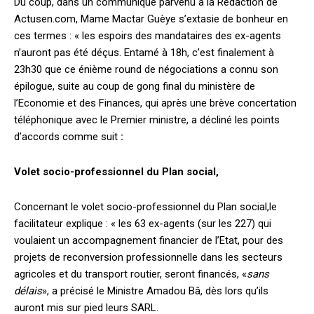
Du coup, dans un communiqué parvenu à la Rédaction de
Actusen.com, Mame Mactar Guèye s’extasie de bonheur en
ces termes : « les espoirs des mandataires des ex-agents
n’auront pas été déçus. Entamé à 18h, c’est finalement à
23h30 que ce énième round de négociations a connu son
épilogue, suite au coup de gong final du ministère de
l’Economie et des Finances, qui après une brève concertation
téléphonique avec le Premier ministre, a décliné les points
d’accords comme suit
:
Volet socio-professionnel du Plan social,
Concernant le volet socio-professionnel du Plan social,le
facilitateur explique : « les 63 ex-agents (sur les 227) qui
voulaient un accompagnement financier de l’Etat, pour des
projets de reconversion professionnelle dans les secteurs
agricoles et du transport routier, seront financés, «
sans
délais
», a précisé le Ministre Amadou Bâ, dès lors qu’ils
auront mis sur pied leurs SARL.