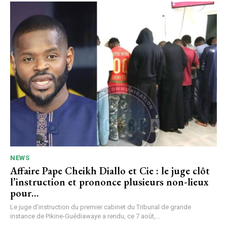
NEWS
Affaire Pape Cheikh Diallo et Cie : le juge clôt
l’instruction et prononce plusieurs non-lieux
pour…
Le juge d’instruction du premier cabinet du Tribunal de grande
instance de Pikine-Guédiawaye a rendu, ce 7 août,...