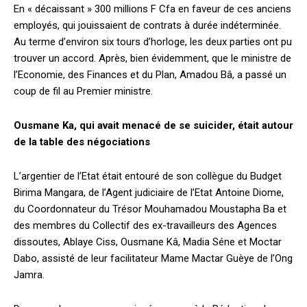
En « décaissant » 300 millions F Cfa en faveur de ces anciens
employés, qui jouissaient de contrats à durée indéterminée.
Au terme d’environ six tours d’horloge, les deux parties ont pu
trouver un accord. Après, bien évidemment, que le ministre de
l’Economie, des Finances et du Plan, Amadou Bâ, a passé un
coup de fil au Premier ministre.
Ousmane Ka, qui avait menacé de se suicider, était autour
de la table des négociations
L’argentier de l’Etat était entouré de son collègue du Budget
Birima Mangara, de l’Agent judiciaire de l’Etat Antoine Diome,
du Coordonnateur du Trésor Mouhamadou Moustapha Ba et
des membres du Collectif des ex-travailleurs des Agences
dissoutes, Ablaye Ciss, Ousmane Kâ, Madia Séne et Moctar
Dabo, assisté de leur facilitateur Mame Mactar Guèye de l’Ong
Jamra.