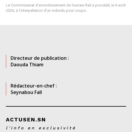
Le Commissariat d’arrondissement de Guinaw Rail a procédé, le 6 août
2026, à l’interpellation d’un individu pour coups...
Directeur de publication :
Daouda Thiam
Rédacteur-en-chef :
Seynabou Fall
ACTUSEN.SN
l'info en exclusivité