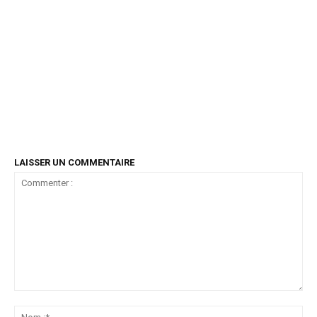
LAISSER UN COMMENTAIRE
Commenter
:
No