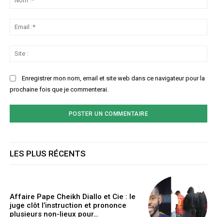
:*
Ema
:*
Sit
:
Enregistrer mon nom, email et site web dans ce navigateur pour la
prochaine fois que je commenterai.
LES PLUS RÉCENTS
Affaire Pape Cheikh Diallo et Cie : le
juge clôt l’instruction et prononce
plusieurs non-lieux pour…