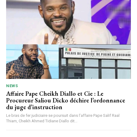
NEWS
Affaire Pape Cheikh Diallo et Cie : Le
Procureur Saliou Dicko déchire l’ordonnance
du juge d’instruction
Le bras de fer judiciaire se poursuit dans l’affaire Pape Salif Raal
Thiam, Cheikh Ahmed Tidiane Diallo dit...