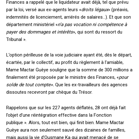
Finances a rappelé que le liquidateur avait déjà, tel que prévu
par la loi, versé aux ex-agents leurs «
droits légaux
» (préavis,
indemnités de licenciement, arriérés de salaires…). Et que son
département ministériel «
n’a pas vocation ni compétence à
payer des dommages et intérêts
», qui sont du ressort du
Tribunal ».
L’option périlleuse de la voie judiciaire ayant été, dès le départ,
écartée, par le collectif, au profit du règlement à l’amiable,
Mame Mactar Guèye souligne que la somme de 300 millions a
finalement été proposée par le ministre des Finances, «
pour
solde de tout compte».
Que les ex-travailleurs des agences
dissoutes recevront par chèque du Trésor.
Rappelons que sur les 227 agents déflatés, 28 ont déjà fait
l’objet d’une réintégration effective dans la Fonction
publique ». Alors, tout est bien, qui finit bien. Mame Mactar
Guèye aura non seulement sauvé des dizaines de familles,
mais aussi la vie d’Ousmane Ka qui avait menacé de se