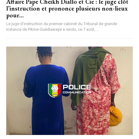
Affaire Pape Cheikh Diallo et Cie : le juge clôt
l’instruction et prononce plusieurs non-lieux
pour…
Le juge d’instruction du premier cabinet du Tribunal de grande
instance de Pikine-Guédiawaye a rendu, ce 7 août,...