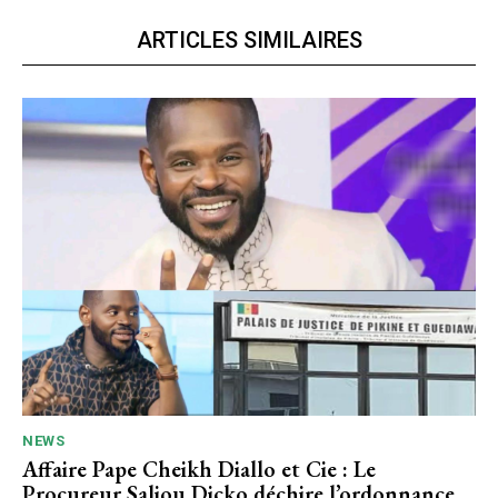
ARTICLES SIMILAIRES
NEWS
Affaire Pape Cheikh Diallo et Cie : Le
Procureur Saliou Dicko déchire l’ordonnance