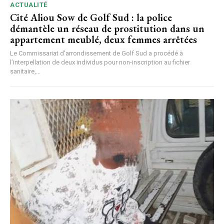
ACTUALITÉ
Cité Aliou Sow de Golf Sud : la police
démantèle un réseau de prostitution dans un
appartement meublé, deux femmes arrêtées
Le Commissariat d’arrondissement de Golf Sud a procédé à
l’interpellation de deux individus pour non-inscription au fichier
sanitaire,...