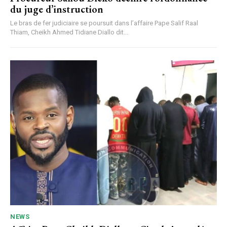
du juge d’instruction
Le bras de fer judiciaire se poursuit dans l’affaire Pape Salif Raal
Thiam, Cheikh Ahmed Tidiane Diallo dit...
NEWS