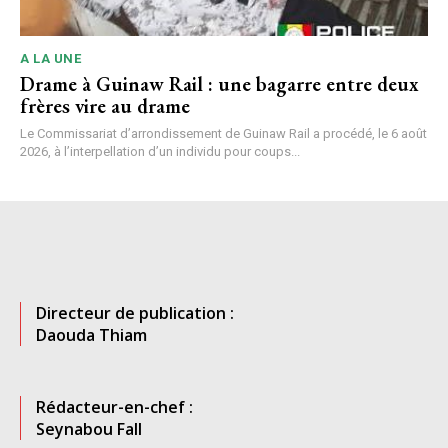
A LA UNE
Drame à Guinaw Rail : une bagarre entre deux
frères vire au drame
Le Commissariat d’arrondissement de Guinaw Rail a procédé, le 6 août
2026, à l’interpellation d’un individu pour coups...
Directeur de publication :
Daouda Thiam
Rédacteur-en-chef :
Seynabou Fall