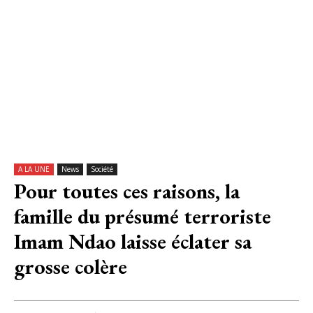
A LA UNE
News
Société
Pour toutes ces raisons, la
famille du présumé terroriste
Imam Ndao laisse éclater sa
grosse colère