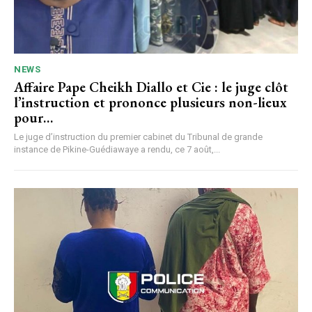
NEWS
Affaire Pape Cheikh Diallo et Cie : le juge clôt
l’instruction et prononce plusieurs non-lieux
pour…
Le juge d’instruction du premier cabinet du Tribunal de grande
instance de Pikine-Guédiawaye a rendu, ce 7 août,...