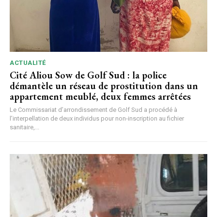
ACTUALITÉ
Cité Aliou Sow de Golf Sud : la police
démantèle un réseau de prostitution dans un
appartement meublé, deux femmes arrêtées
Le Commissariat d’arrondissement de Golf Sud a procédé à
l’interpellation de deux individus pour non-inscription au fichier
sanitaire,...