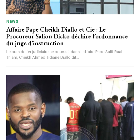
NEWS
Affaire Pape Cheikh Diallo et Cie : Le
Procureur Saliou Dicko déchire l’ordonnance
du juge d’instruction
Le bras de fer judiciaire se poursuit dans l’affaire Pape Salif Raal
Thiam, Cheikh Ahmed Tidiane Diallo dit...