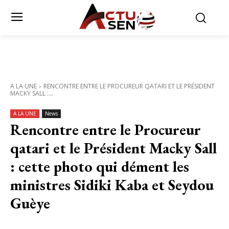
A LA UNE
RENCONTRE ENTRE LE PROCUREUR QATARI ET LE PRÉSIDENT
MACKY SALL :...
A LA UNE
News
Rencontre entre le Procureur
qatari et le Président Macky Sall
: cette photo qui dément les
ministres Sidiki Kaba et Seydou
Guèye