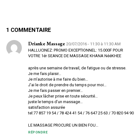
1 COMMENTAIRE
Drianke Massage
20/07/2016 - 11:30 à 11:30 AM
HALLUCINEZ: PROMO EXCEPTIONNEL: 15.000F POUR
VOTRE 1ér SEANCE DE MASSAGE KHANA NééKHEE
après une semaine de travail, de fatigue ou de stresse.
Je me fais plaisir…
Je m’autorise à me faire du bien…
J’ai le droit de prendre du temps pour moi…
Je me fais passer en premier…
Je peux lâcher prise en toute sécurité…
juste le temps d’un massage…
satisfaction assurée
tel:77 857 19 54 / 78 424 41 54 / 76 647 25 63 / 70 820 94 90
LE MASSAGE PROCURE UN BIEN FOU…
RÉPONDRE