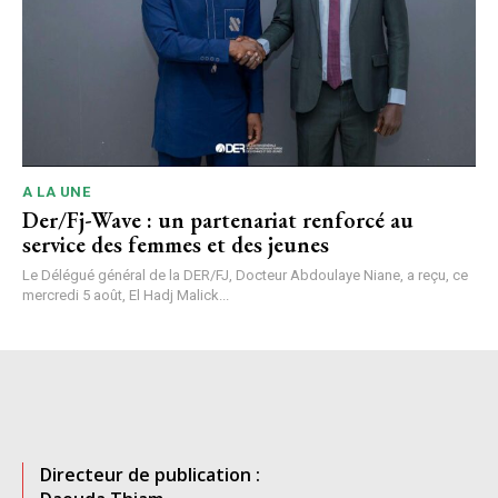
A LA UNE
Der/Fj-Wave : un partenariat renforcé au
service des femmes et des jeunes
Le Délégué général de la DER/FJ, Docteur Abdoulaye Niane, a reçu, ce
mercredi 5 août, El Hadj Malick...
Directeur de publication :