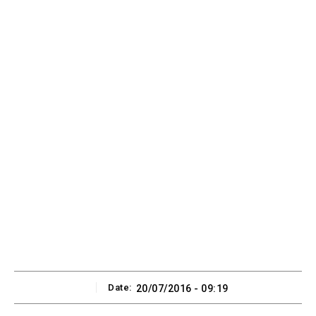
Date:
20/07/2016 - 09:19