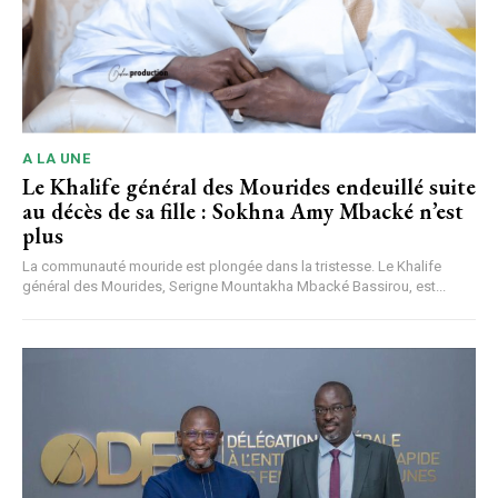
A LA UNE
Le Khalife général des Mourides endeuillé suite
au décès de sa fille : Sokhna Amy Mbacké n’est
plus
La communauté mouride est plongée dans la tristesse. Le Khalife
général des Mourides, Serigne Mountakha Mbacké Bassirou, est...