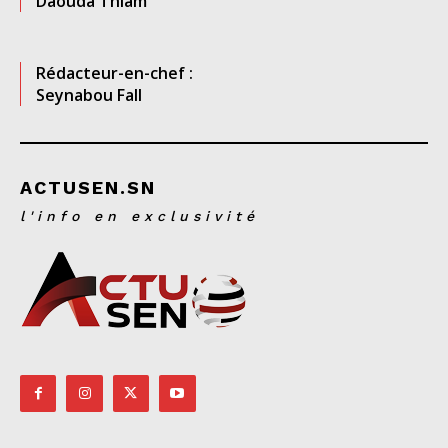
Daouda Thiam
Rédacteur-en-chef :
Seynabou Fall
ACTUSEN.SN
l'info en exclusivité