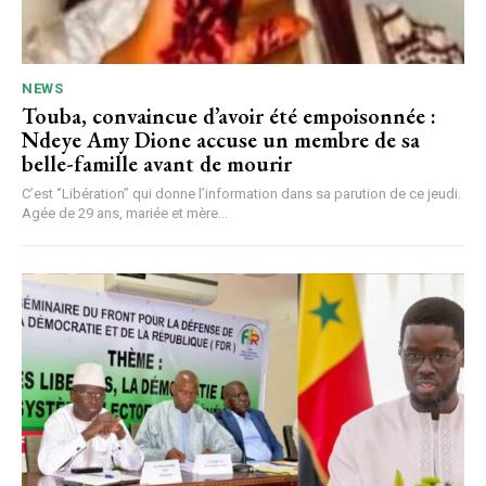
NEWS
Touba, convaincue d’avoir été empoisonnée :
Ndeye Amy Dione accuse un membre de sa
belle-famille avant de mourir
C’est ‘’Libération’’ qui donne l’information dans sa parution de ce jeudi.
Agée de 29 ans, mariée et mère...