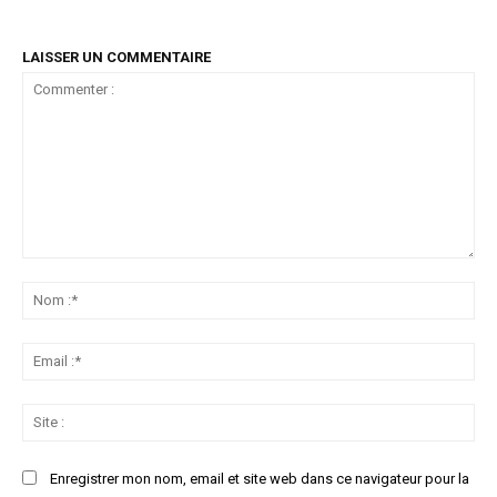
LAISSER UN COMMENTAIRE
Commenter
:
No
:*
Ema
:*
Sit
:
Enregistrer mon nom, email et site web dans ce navigateur pour la