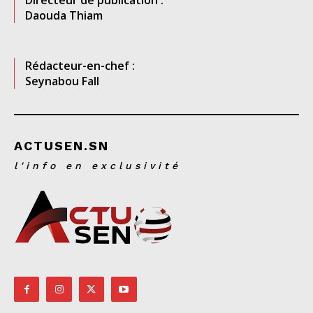
Directeur de publication :
Daouda Thiam
Rédacteur-en-chef :
Seynabou Fall
ACTUSEN.SN
l'info en exclusivité