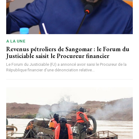
A LA UNE
Revenus pétroliers de Sangomar : le Forum du
Justiciable saisit le Procureur financier
Le Forum du Justiciable (FJ) a annoncé avoir saisi le Procureur de la
République financier d'une dénonciation relative...